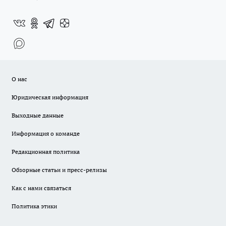
О нас
Юридическая информация
Выходные данные
Информация о команде
Редакционная политика
Обзорные статьи и пресс-релизы
Как с нами связаться
Политика этики