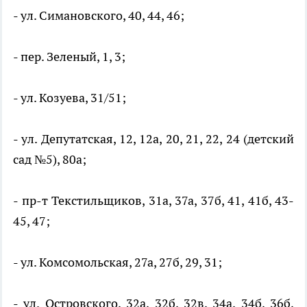
- ул. Симановского, 40, 44, 46;
- пер. Зеленый, 1, 3;
- ул. Козуева, 31/51;
- ул. Депутатская, 12, 12а, 20, 21, 22, 24 (детский
сад №5), 80а;
- пр-т Текстильщиков, 31а, 37а, 37б, 41, 41б, 43-
45, 47;
- ул. Комсомольская, 27а, 27б, 29, 31;
- ул. Островского, 32а, 32б, 32в, 34а, 34б, 36б,