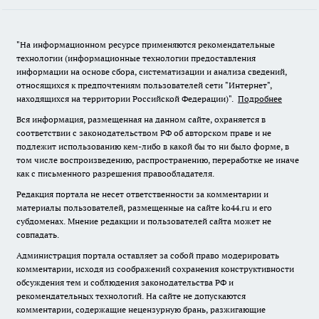
"На информационном ресурсе применяются рекомендательные
технологии (информационные технологии предоставления
информации на основе сбора, систематизации и анализа сведений,
относящихся к предпочтениям пользователей сети "Интернет",
находящихся на территории Российской Федерации)".
Подробнее
Вся информация, размещенная на данном сайте, охраняется в
соответствии с законодательством РФ об авторском праве и не
подлежит использованию кем-либо в какой бы то ни было форме, в
том числе воспроизведению, распространению, переработке не иначе
как с письменного разрешения правообладателя.
Редакция портала не несет ответственности за комментарии и
материалы пользователей, размещенные на сайте ko44.ru и его
субдоменах. Мнение редакции и пользователей сайта может не
совпадать.
Администрация портала оставляет за собой право модерировать
комментарии, исходя из соображений сохранения конструктивности
обсуждения тем и соблюдения законодательства РФ и
рекомендательных технологий. На сайте не допускаются
комментарии, содержащие нецензурную брань, разжигающие