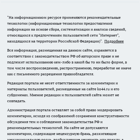
"На информационном ресурсе применяются рекомендательные
технологии (информационные технологии предоставления
информации на основе сбора, систематизации и анализа сведений,
относящихся к предпочтениям пользователей сети "Интернет",
находящихся на территории Российской Федерации)".
Подробнее
Вся информация, размещенная на данном сайте, охраняется в
соответствии с законодательством РФ об авторском праве и не
подлежит использованию кем-либо в какой бы то ни было форме, в
том числе воспроизведению, распространению, переработке не иначе
как с письменного разрешения правообладателя.
Редакция портала не несет ответственности за комментарии и
материалы пользователей, размещенные на сайте ko44.ru и его
субдоменах. Мнение редакции и пользователей сайта может не
совпадать.
Администрация портала оставляет за собой право модерировать
комментарии, исходя из соображений сохранения конструктивности
обсуждения тем и соблюдения законодательства РФ и
рекомендательных технологий. На сайте не допускаются
комментарии, содержащие нецензурную брань, разжигающие
межнациональную рознь, возбуждающие ненависть или вражду, а