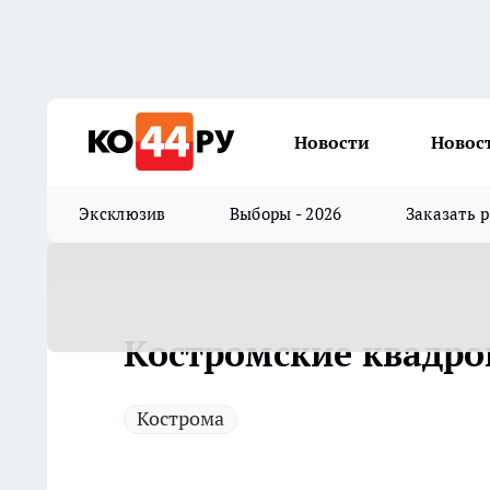
Новости
Новос
Эксклюзив
Выборы - 2026
Заказать 
Костромские квадро
Кострома