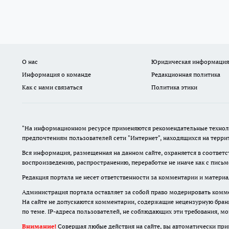
О нас
Юридическая информация
Информация о команде
Редакционная политика
Как с нами связаться
Политика этики
"На информационном ресурсе применяются рекомендательные техноло
предпочтениям пользователей сети "Интернет", находящихся на терр
Вся информация, размещенная на данном сайте, охраняется в соответс
воспроизведению, распространению, переработке не иначе как с пись
Редакция портала не несет ответственности за комментарии и материа
Администрация портала оставляет за собой право модерировать комме
На сайте не допускаются комментарии, содержащие нецензурную бран
по теме. IP-адреса пользователей, не соблюдающих эти требования, м
Внимание!
Совершая любые действия на сайте, вы автоматически при