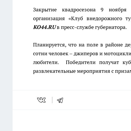
Закрытие квадросезона 9 ноября 
организация «Клуб внедорожного т
КО44.
RU
в пресс-службе губернатора.
Планируется, что на поле в районе д
сотни человек – джиперов и мотоцикли
любители. Победители получат куб
развлекательные мероприятия с приза