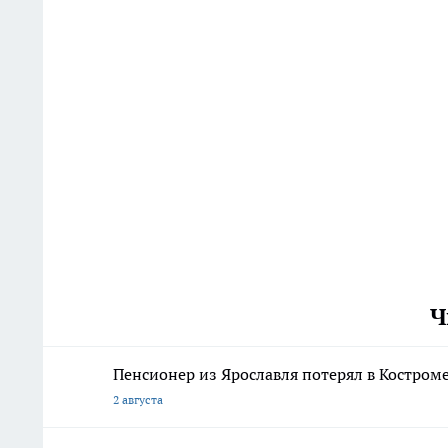
Ч
Пенсионер из Ярославля потерял в Костром
2 августа