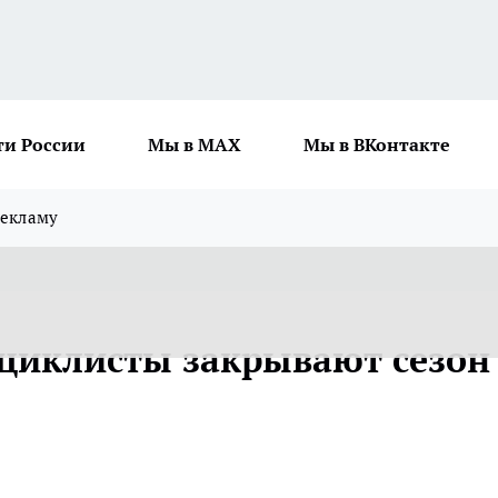
ти России
Мы в MAX
Мы в ВКонтакте
рекламу
циклисты закрывают сезон