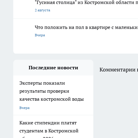
"Гусиная столица" из Костромской области 
2 августа
Что положить на пол в квартире с маленьк
Вчера
Последние новости
Комментарии н
Эксперты показали
результаты проверки
качества костромской воды
Вчера
Какие стипендии платят
студентам в Костромской