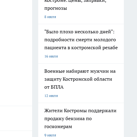
Костроме. Цены, заправки,
прогнозы
8 июля
"Было плохо несколько дней":
подробности смерти молодого
пациента в костромской рехабе
16 июля
Военные набирают мужчин на
защиту Костромской области
от БПЛА
12 июля
Жители Костромы поддержали
продажу бензина по
госномерам
9 июля