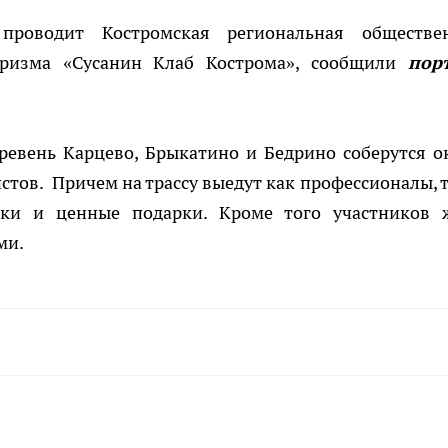
проводит Костромская региональная обществе
уризма «Сусанин Клаб Кострома», сообщили
пор
еревень Карцево, Брыкатино и Бедрино соберутся о
стов. Причем на трассу выедут как профессионалы, т
ки и ценные подарки. Кроме того участников 
ми.