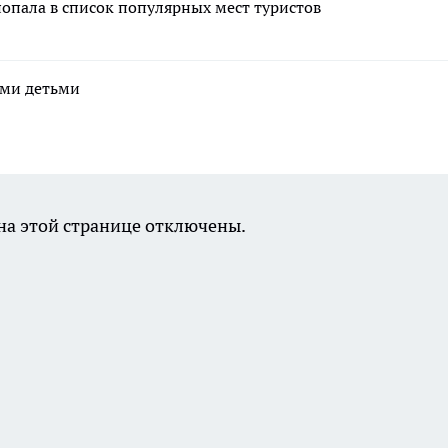
попала в список популярных мест туристов
ими детьми
а этой странице отключены.