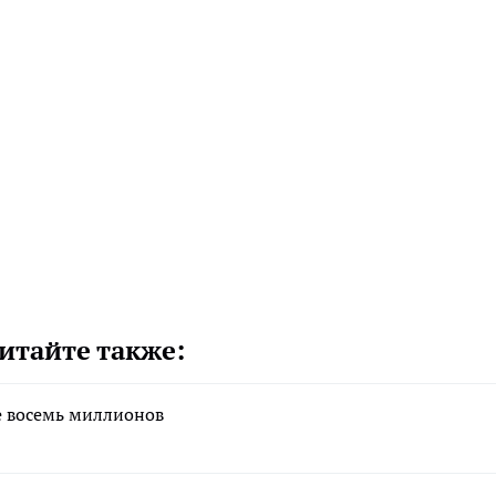
итайте также:
е восемь миллионов