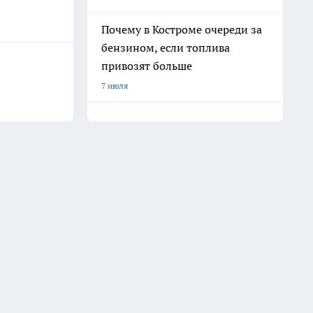
Почему в Костроме очереди за
бензином, если топлива
привозят больше
7 июля