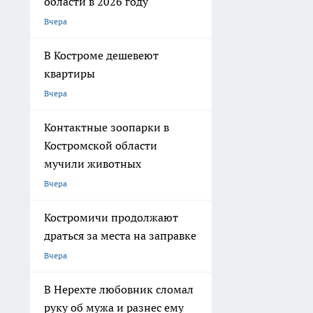
области в 2026 году
Вчера
В Костроме дешевеют
квартиры
Вчера
Контактные зоопарки в
Костромской области
мучили животных
Вчера
Костромичи продолжают
драться за места на заправке
Вчера
В Нерехте любовник сломал
руку об мужа и разнес ему