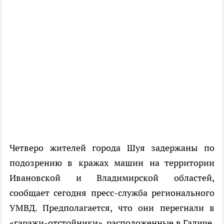
Четверо жителей города Шуя задержаны по
подозрению в кражах машин на территории
Ивановской и Владимирской областей,
сообщает сегодня пресс-служба регионального
УМВД. Предполагается, что они перегнали в
«гаражи-отстойники», расположенные в Галиче,