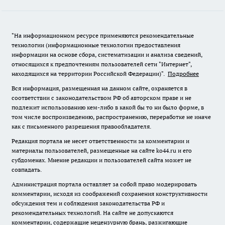
"На информационном ресурсе применяются рекомендательные
технологии (информационные технологии предоставления
информации на основе сбора, систематизации и анализа сведений,
относящихся к предпочтениям пользователей сети "Интернет",
находящихся на территории Российской Федерации)".
Подробнее
Вся информация, размещенная на данном сайте, охраняется в
соответствии с законодательством РФ об авторском праве и не
подлежит использованию кем-либо в какой бы то ни было форме, в
том числе воспроизведению, распространению, переработке не иначе
как с письменного разрешения правообладателя.
Редакция портала не несет ответственности за комментарии и
материалы пользователей, размещенные на сайте ko44.ru и его
субдоменах. Мнение редакции и пользователей сайта может не
совпадать.
Администрация портала оставляет за собой право модерировать
комментарии, исходя из соображений сохранения конструктивности
обсуждения тем и соблюдения законодательства РФ и
рекомендательных технологий. На сайте не допускаются
комментарии, содержащие нецензурную брань, разжигающие