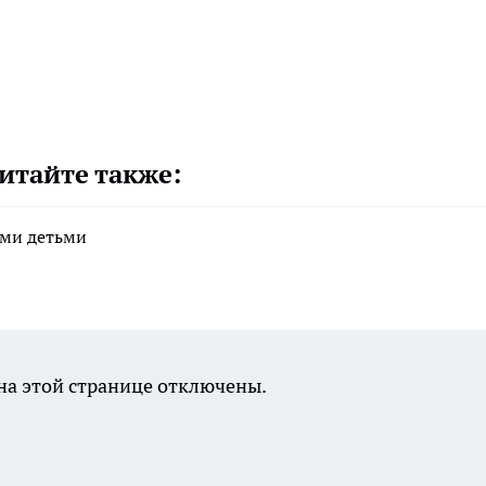
итайте также:
ими детьми
а этой странице отключены.