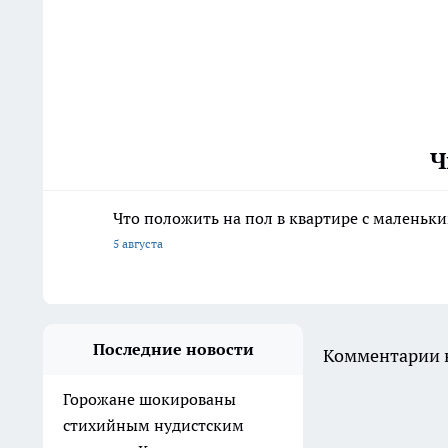
Ч
Что положить на пол в квартире с маленьк
5 августа
Последние новости
Комментарии н
Горожане шокированы
стихийным нудистским