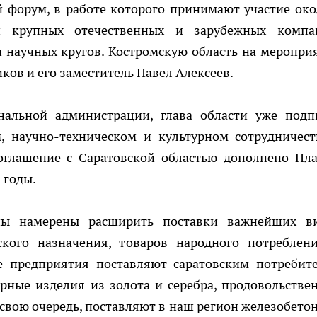
 форум, в работе которого принимают участие око
и крупных отечественных и зарубежных компа
и научных кругов. Костромскую область на меропри
ков и его заместитель Павел Алексеев.
альной администрации, глава области уже подп
, научно-техническом и культурном сотрудничест
Соглашение с Саратовской областью дополнено Пл
 годы.
ны намерены расширить поставки важнейших в
ского назначения, товаров народного потреблен
ие предприятия поставляют саратовским потребит
рные изделия из золота и серебра, продовольстве
 свою очередь, поставляют в наш регион железобето