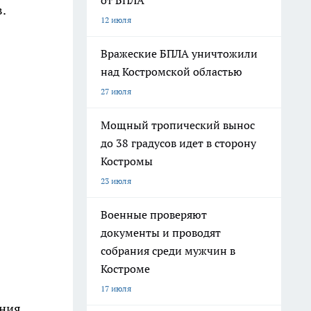
от БПЛА
.
12 июля
Вражеские БПЛА уничтожили
над Костромской областью
27 июля
Мощный тропический вынос
до 38 градусов идет в сторону
Костромы
23 июля
Военные проверяют
документы и проводят
собрания среди мужчин в
Костроме
17 июля
ния,