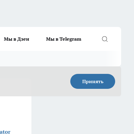
Мы в Дзен
Мы в Telegram
Принять
ator