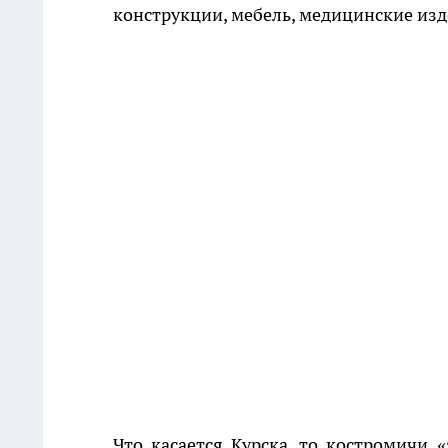
конструкции, мебель, медицинские изд
Что касается Курска, то костромичи 