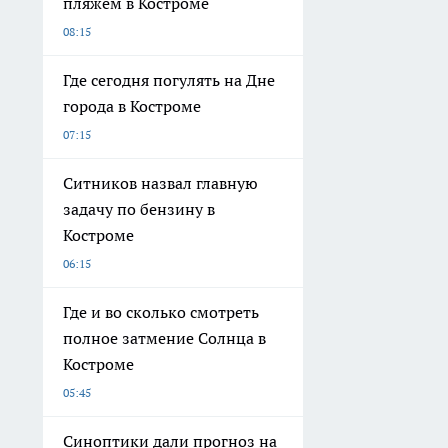
пляжем в Костроме
08:15
Где сегодня погулять на Дне
города в Костроме
07:15
Ситников назвал главную
задачу по бензину в
Костроме
06:15
Где и во сколько смотреть
полное затмение Солнца в
Костроме
05:45
Синоптики дали прогноз на