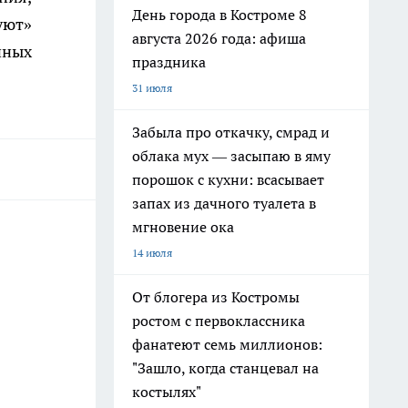
День города в Костроме 8
уют»
августа 2026 года: афиша
нных
праздника
31 июля
Забыла про откачку, смрад и
облака мух — засыпаю в яму
порошок с кухни: всасывает
запах из дачного туалета в
мгновение ока
14 июля
От блогера из Костромы
ростом с первоклассника
фанатеют семь миллионов:
"Зашло, когда станцевал на
костылях"