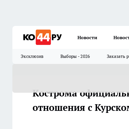
Новости
Новос
Эксклюзив
Выборы - 2026
Заказать 
Кострома официаль
отношения с Курско