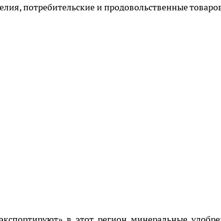
елия, потребительские и продовольственные товаров
«экспортируют» в этот регион минеральные удобре