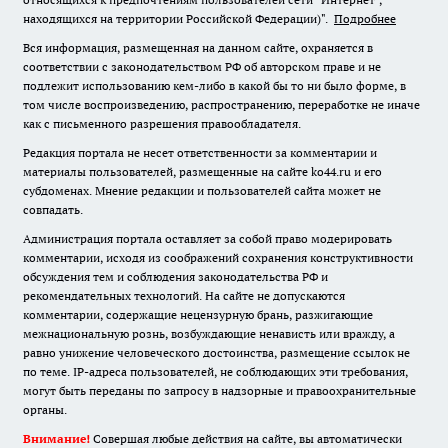
находящихся на территории Российской Федерации)".
Подробнее
Вся информация, размещенная на данном сайте, охраняется в
соответствии с законодательством РФ об авторском праве и не
подлежит использованию кем-либо в какой бы то ни было форме, в
том числе воспроизведению, распространению, переработке не иначе
как с письменного разрешения правообладателя.
Редакция портала не несет ответственности за комментарии и
материалы пользователей, размещенные на сайте ko44.ru и его
субдоменах. Мнение редакции и пользователей сайта может не
совпадать.
Администрация портала оставляет за собой право модерировать
комментарии, исходя из соображений сохранения конструктивности
обсуждения тем и соблюдения законодательства РФ и
рекомендательных технологий. На сайте не допускаются
комментарии, содержащие нецензурную брань, разжигающие
межнациональную рознь, возбуждающие ненависть или вражду, а
равно унижение человеческого достоинства, размещение ссылок не
по теме. IP-адреса пользователей, не соблюдающих эти требования,
могут быть переданы по запросу в надзорные и правоохранительные
органы.
Внимание!
Совершая любые действия на сайте, вы автоматически