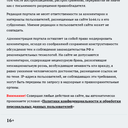
том числе воспроизведению, распространению, переработке не иначе
как с письменного разрешения правообладателя.
Редакция портала не несет ответственности за комментарии и
материалы пользователей, размещенные на сайте ko44.ru и его
субдоменах. Мнение редакции и пользователей сайта может не
совпадать.
Администрация портала оставляет за собой право модерировать
комментарии, исходя из соображений сохранения конструктивности
обсуждения тем и соблюдения законодательства РФ и
рекомендательных технологий. На сайте не допускаются
комментарии, содержащие нецензурную брань, разжигающие
межнациональную рознь, возбуждающие ненависть или вражду, а
равно унижение человеческого достоинства, размещение ссылок не
по теме. IP-адреса пользователей, не соблюдающих эти требования,
могут быть переданы по запросу в надзорные и правоохранительные
органы.
Внимание!
Совершая любые действия на сайте, вы автоматически
принимаете условия «
Политики конфиденциальности и обработки
персональных данных пользователей
»
16+