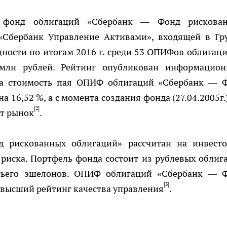
 фонд облигаций «Сбербанк — Фонд рискова
Сбербанк Управление Активами», входящей в Гр
дности по итогам 2016 г. среди 53 ОПИФов облигаци
 млн рублей. Рейтинг опубликован информацио
да стоимость пая ОПИФ облигаций «Сбербанк — 
 16,52 %, а с момента создания фонда (27.04.2005г.)
[2]
ет рынок
.
рискованных облигаций» рассчитан на инвесто
риска. Портфель фонда состоит из рублевых облиг
етьего эшелонов. ОПИФ облигаций «Сбербанк — 
[3]
высший рейтинг качества управления
.