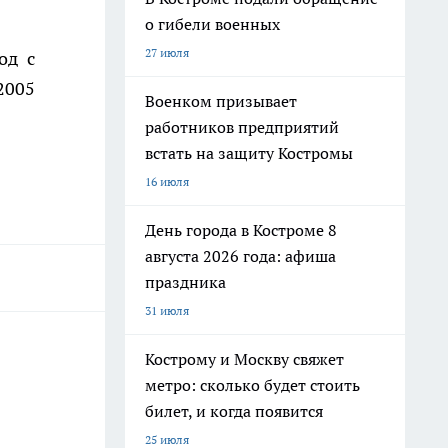
о гибели военных
27 июля
од с
2005
Военком призывает
работников предприятий
встать на защиту Костромы
16 июля
День города в Костроме 8
августа 2026 года: афиша
праздника
31 июля
Кострому и Москву свяжет
метро: сколько будет стоить
билет, и когда появится
25 июля