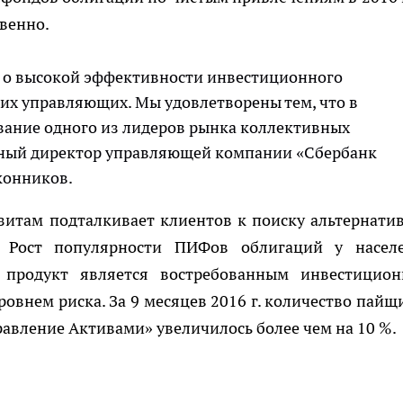
твенно.
 о высокой эффективности инвестиционного
их управляющих. Мы удовлетворены тем, что в
звание одного из лидеров рынка коллективных
ьный директор управляющей компании «Сбербанк
конников.
зитам подталкивает клиентов к поиску альтернати
. Рост популярности ПИФов облигаций у насел
й продукт является востребованным инвестицио
овнем риска. За 9 месяцев 2016 г. количество пайщ
вление Активами» увеличилось более чем на 10 %.