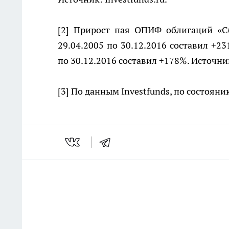
[2]
Прирост пая ОПИФ облигаций «Сб
29.04.2005 по 30.12.2016 составил +2
по 30.12.2016 составил +178%. Источник
[3]
По данным Investfunds, по состояни