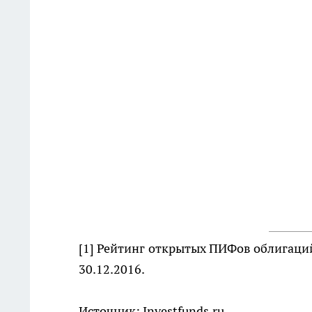
[1]
Рейтинг открытых ПИФов облигаций (
30.12.2016.
Источник: Investfunds.ru.