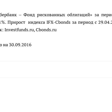
ербанк – Фонд рискованных облигаций» за пери
31%. Прирост индекса IFX-Cbonds за период с 29.04.
: Investfunds.ru,
Cbonds
.
ru
ю на 30.09.2016