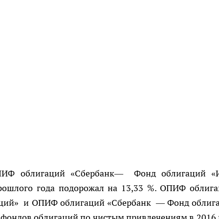
ОПИФ облигаций «Сбербанк— Фонд облигаций «
прошлого года подорожал на 13,33 %. ОПИФ облиг
гаций» и ОПИФ облигаций «Сбербанк — Фонд облиг
 фондов облигаций по чистым привлечениям в 2016 