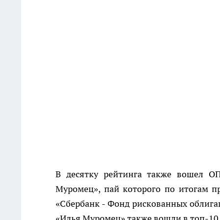
В десятку рейтинга также вошел 
Муромец», пай которого по итогам 
«Сбербанк - Фонд рискованных обли
«Илья Муромец» также вошли в топ-10