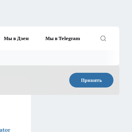
Мы в Дзен
Мы в Telegram
Принять
ator