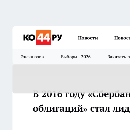
Новости
Новос
Эксклюзив
Выборы - 2026
Заказать 
В 2016 году «Сберба
облигаций» стал ли