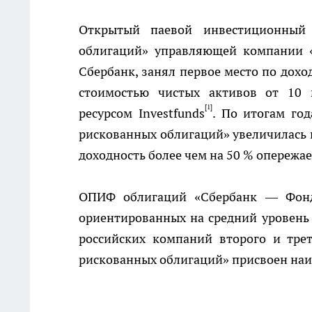
Открытый паевой инвестиционный
облигаций» управляющей компании «
Сбербанк, занял первое место по дохо
стоимостью чистых активов от 10
[1]
ресурсом
Investfunds
. По итогам го
рискованных облигаций» увеличилась на
доходность более чем на 50 % опережа
ОПИФ облигаций «Сбербанк — Фонд 
ориентированных на средний уровень 
российских компаний второго и тр
рискованных облигаций» присвоен наи