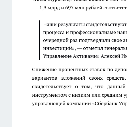
— 1,3 млрд и 697 млн рублей соответс
Наши результаты свидетельствуют
процесса и профессионализме наш
очередной раз подтвердили свое 
инвестиций», — отметил генерал
Управление Активами» Алексей И
Снижение процентных ставок по депо
вариантов вложений своих средств
свидетельствует о том, что данны
инструментом с низким или средним ур
управляющей компании «Сбербанк Упра