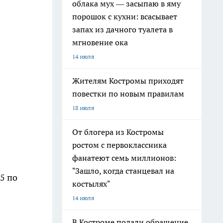
облака мух — засыпаю в яму
порошок с кухни: всасывает
запах из дачного туалета в
мгновение ока
14 июля
Жителям Костромы приходят
повестки по новым правилам
18 июля
От блогера из Костромы
ростом с первоклассника
фанатеют семь миллионов:
"Зашло, когда станцевал на
5 по
костылях"
14 июля
В Костроме подали обращение