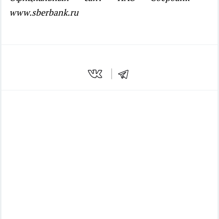
www
.
sberbank
.
ru