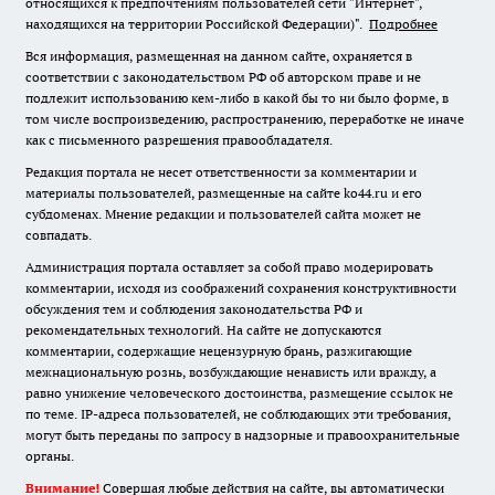
относящихся к предпочтениям пользователей сети "Интернет",
находящихся на территории Российской Федерации)".
Подробнее
Вся информация, размещенная на данном сайте, охраняется в
соответствии с законодательством РФ об авторском праве и не
подлежит использованию кем-либо в какой бы то ни было форме, в
том числе воспроизведению, распространению, переработке не иначе
как с письменного разрешения правообладателя.
Редакция портала не несет ответственности за комментарии и
материалы пользователей, размещенные на сайте ko44.ru и его
субдоменах. Мнение редакции и пользователей сайта может не
совпадать.
Администрация портала оставляет за собой право модерировать
комментарии, исходя из соображений сохранения конструктивности
обсуждения тем и соблюдения законодательства РФ и
рекомендательных технологий. На сайте не допускаются
комментарии, содержащие нецензурную брань, разжигающие
межнациональную рознь, возбуждающие ненависть или вражду, а
равно унижение человеческого достоинства, размещение ссылок не
по теме. IP-адреса пользователей, не соблюдающих эти требования,
могут быть переданы по запросу в надзорные и правоохранительные
органы.
Внимание!
Совершая любые действия на сайте, вы автоматически