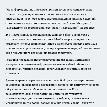
"На информационном ресурсе применяются рекомендательные
технологии (информационные технологии предоставления
информации на основе сбора, систематизации и анализа сведений,
относящихся к предпочтениям пользователей сети "Интернет",
находящихся на территории Российской Федерации)".
Подробнее
Вся информация, размещенная на данном сайте, охраняется в
соответствии с законодательством РФ об авторском праве и не
подлежит использованию кем-либо в какой бы то ни было форме, в
том числе воспроизведению, распространению, переработке не иначе
как с письменного разрешения правообладателя.
Редакция портала не несет ответственности за комментарии и
материалы пользователей, размещенные на сайте ko44.ru и его
субдоменах. Мнение редакции и пользователей сайта может не
совпадать.
Администрация портала оставляет за собой право модерировать
комментарии, исходя из соображений сохранения конструктивности
обсуждения тем и соблюдения законодательства РФ и
рекомендательных технологий. На сайте не допускаются
комментарии, содержащие нецензурную брань, разжигающие
межнациональную рознь, возбуждающие ненависть или вражду, а