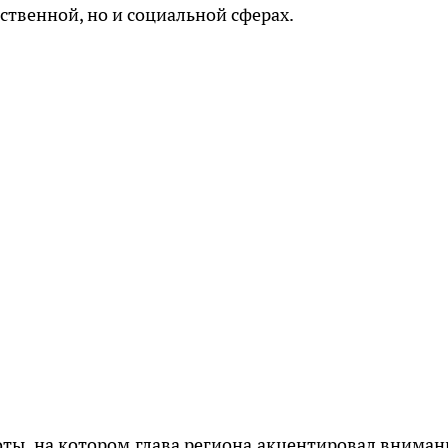
ственной, но и социальной сферах.
ы, на котором глава региона акцентировал внимани