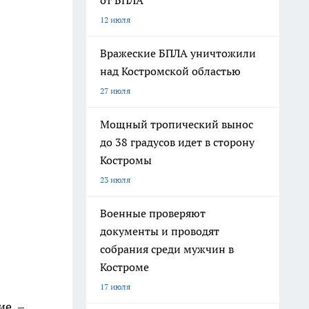
от БПЛА
12 июля
Вражеские БПЛА уничтожили
над Костромской областью
27 июля
Мощный тропический вынос
до 38 градусов идет в сторону
Костромы
23 июля
Военные проверяют
документы и проводят
собрания среди мужчин в
Костроме
17 июля
е, –