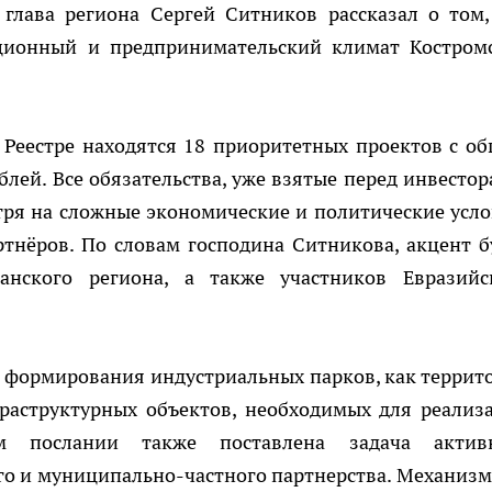
глава региона Сергей Ситников рассказал о том,
ционный и предпринимательский климат Костром
 Реестре находятся 18 приоритетных проектов с о
лей. Все обязательства, уже взятые перед инвестор
тря на сложные экономические и политические усло
тнёров. По словам господина Ситникова, акцент б
анского региона, а также участников Евразийс
 формирования индустриальных парков, как террит
раструктурных объектов, необходимых для реализ
ом послании также поставлена задача актив
го и муниципально-частного партнерства. Механизм