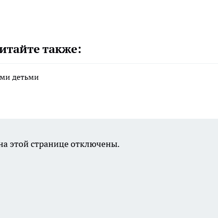
итайте также:
ими детьми
а этой странице отключены.