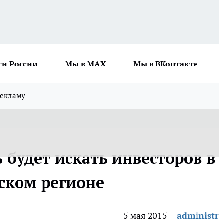
ти России
Мы в MAX
Мы в ВКонтакте
рекламу
 будет искать инвесторов в
ском регионе
5 мая 2015
administr