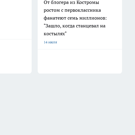
От блогера из Костромы
ростом с первоклассника
фанатеют семь миллионов:
"Зашло, когда станцевал на
костылях"
14 июля