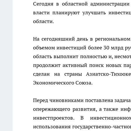
Сегодня в областной администрации 
власти планируют улучшать инвести
области.
На сегодняшний день в региональном
объемом инвестиций более 30 млрд руб
область выполнит полностью и, несмо
продолжит активный поиск новых пар
сделан на страны Азиатско-Тихооке
Экономического Союза.
Перед чиновниками поставлена задача
опережающего развития, а также инф
инвестпроектов. В инвестиционн
использования государственно-частно