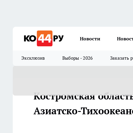
Новости
Новос
Эксклюзив
Выборы - 2026
Заказать 
Костромская область
Азиатско-Тихоокеан