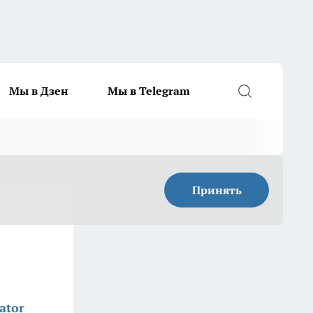
Мы в Дзен
Мы в Telegram
Принять
ator