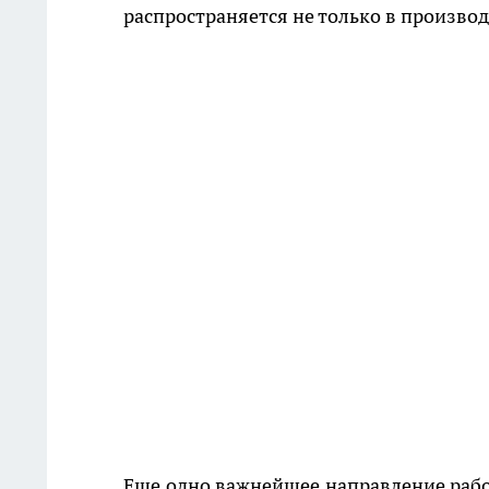
распространяется не только в производ
Еще одно важнейшее направление работ