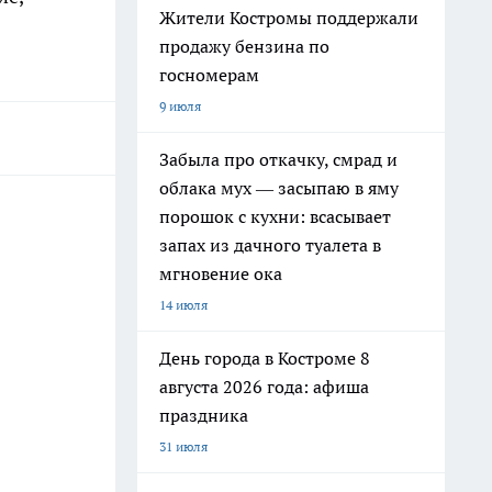
Жители Костромы поддержали
продажу бензина по
госномерам
9 июля
Забыла про откачку, смрад и
облака мух — засыпаю в яму
порошок с кухни: всасывает
запах из дачного туалета в
мгновение ока
14 июля
День города в Костроме 8
августа 2026 года: афиша
праздника
31 июля