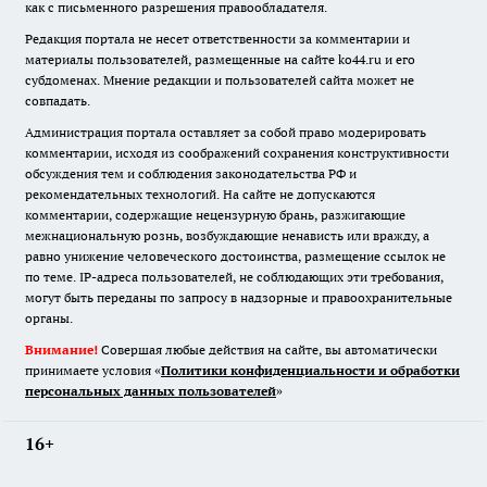
как с письменного разрешения правообладателя.
Редакция портала не несет ответственности за комментарии и
материалы пользователей, размещенные на сайте ko44.ru и его
субдоменах. Мнение редакции и пользователей сайта может не
совпадать.
Администрация портала оставляет за собой право модерировать
комментарии, исходя из соображений сохранения конструктивности
обсуждения тем и соблюдения законодательства РФ и
рекомендательных технологий. На сайте не допускаются
комментарии, содержащие нецензурную брань, разжигающие
межнациональную рознь, возбуждающие ненависть или вражду, а
равно унижение человеческого достоинства, размещение ссылок не
по теме. IP-адреса пользователей, не соблюдающих эти требования,
могут быть переданы по запросу в надзорные и правоохранительные
органы.
Внимание!
Совершая любые действия на сайте, вы автоматически
принимаете условия «
Политики конфиденциальности и обработки
персональных данных пользователей
»
16+