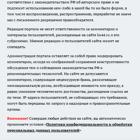
соответствии с законодательством РФ об авторском праве и не
подлежит использованию кем-либо в какой бы то ни было форме, в
том числе воспроизведению, распространению, переработке не иначе
как с письменного разрешения правообладателя.
Редакция портала не несет ответственности за комментарии и
материалы пользователей, размещенные на сайте ko44.ru и его
субдоменах. Мнение редакции и пользователей сайта может не
совпадать.
Администрация портала оставляет за собой право модерировать
комментарии, исходя из соображений сохранения конструктивности
обсуждения тем и соблюдения законодательства РФ и
рекомендательных технологий. На сайте не допускаются
комментарии, содержащие нецензурную брань, разжигающие
межнациональную рознь, возбуждающие ненависть или вражду, а
равно унижение человеческого достоинства, размещение ссылок не
по теме. IP-адреса пользователей, не соблюдающих эти требования,
могут быть переданы по запросу в надзорные и правоохранительные
органы.
Внимание!
Совершая любые действия на сайте, вы автоматически
принимаете условия «
Политики конфиденциальности и обработки
персональных данных пользователей
»