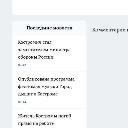
Последние новости
Комментарии н
Костромич стал
заместителем министра
обороны России
07:42
Опубликована программа
фестиваля музыки Город
дышит в Костроме
07:14
Житель Костромы погиб
прямо на работе