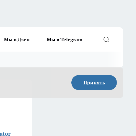
Мы в Дзен
Мы в Telegram
Принять
ator