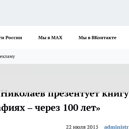
ти России
Мы в MAX
Мы в ВКонтакте
рекламу
Николаев презентует книгу
фиях – через 100 лет»
22 июля 2015
administr