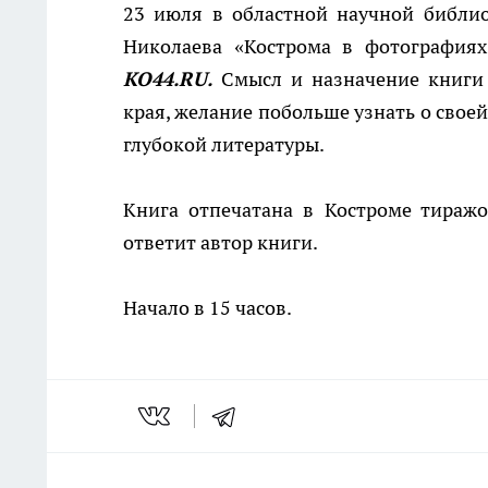
23 июля в областной научной библи
Николаева «Кострома в фотографиях
КО44.RU.
Смысл и назначение книги -
края, желание побольше узнать о свое
глубокой литературы.
Книга отпечатана в Костроме тираж
ответит автор книги.
Начало в 15 часов.