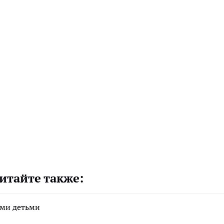
итайте также:
ими детьми