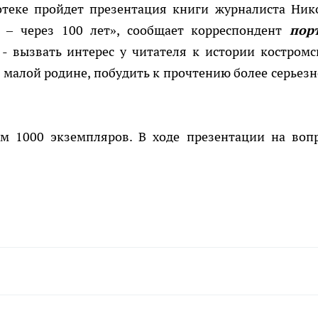
отеке пройдет презентация книги журналиста Ник
 – через 100 лет», сообщает корреспондент
пор
 вызвать интерес у читателя к истории костромс
й малой родине, побудить к прочтению более серьезн
ом 1000 экземпляров. В ходе презентации на воп