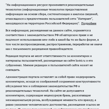
"На информационном ресурсе применяются рекомендательные
технологии (информационные технологии предоставления
информации на основе сбора, систематизации и анализа сведений,
относящихся к предпочтениям пользователей сети "Интернет",
находящихся на территории Российской Федерации)".
Подробнее
Вся информация, размещенная на данном сайте, охраняется в
соответствии с законодательством РФ об авторском праве и не
подлежит использованию кем-либо в какой бы то ни было форме, в
том числе воспроизведению, распространению, переработке не иначе
как с письменного разрешения правообладателя.
Редакция портала не несет ответственности за комментарии и
материалы пользователей, размещенные на сайте ko44.ru и его
субдоменах. Мнение редакции и пользователей сайта может не
совпадать.
Администрация портала оставляет за собой право модерировать
комментарии, исходя из соображений сохранения конструктивности
обсуждения тем и соблюдения законодательства РФ и
рекомендательных технологий. На сайте не допускаются
комментарии, содержащие нецензурную брань, разжигающие
межнациональную рознь, возбуждающие ненависть или вражду, а
равно унижение человеческого достоинства, размещение ссылок не