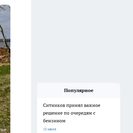
Популярное
Ситников принял важное
решение по очередям с
бензином
оме
13 июля