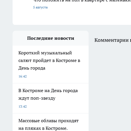
5 августа
Последние новости
Комментарии н
Короткий музыкальный
салют пройдет в Костроме в
День города
16:42
В Костроме на День города
ждут поп-звезду
13:42
Массовые облавы проходят
на пляжах в Костроме.