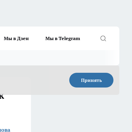
Мы в Дзен
Мы в Telegram
Принять
к
нова