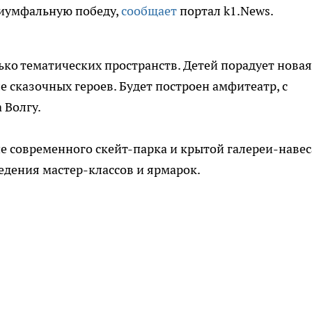
риумфальную победу,
сообщает
портал k1.News.
ько тематических пространств. Детей порадует новая
 сказочных героев. Будет построен амфитеатр, с
 Волгу.
е современного скейт-парка и крытой галереи-навес
дения мастер-классов и ярмарок.