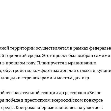
жной территории осуществляется в рамках федераль
й городской среды. Этот проект был выбран самими
 в прошлом году. Планируется выравнивание
, обустройство комфортных зон для отдыха и купани
площадки с тренажерами и местом для игр.
й от спасательной станции до ресторана «Белое
ря победе в престижном всероссийском конкурсе
среды. Кострома впервые заявилась на участие в