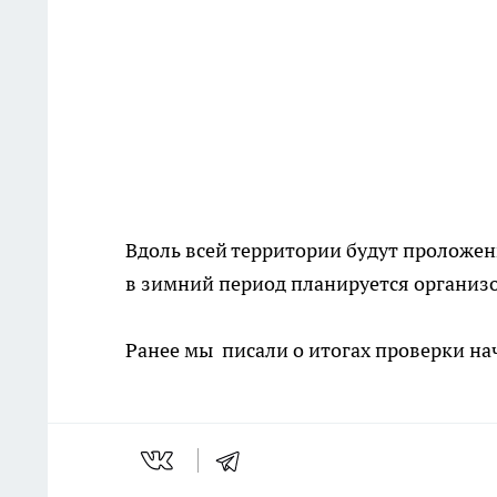
Вдоль всей территории будут проложен
в зимний период планируется организо
Ранее мы писали о итогах проверки н