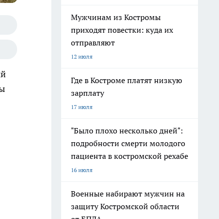
Мужчинам из Костромы
приходят повестки: куда их
отправляют
12 июля
ый
Где в Костроме платят низкую
ты
зарплату
17 июля
"Было плохо несколько дней":
подробности смерти молодого
пациента в костромской рехабе
16 июля
Военные набирают мужчин на
защиту Костромской области