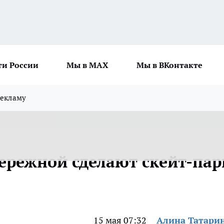
ти России
Мы в MAX
Мы в ВКонтакте
рекламу
ережной сделают скейт-пар
15 мая 07:32
Алина Татари