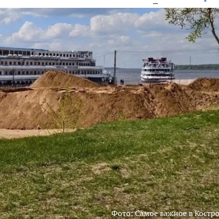
Фото: Самое важное в Костр