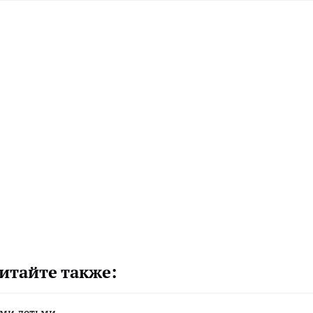
итайте также:
ими детьми