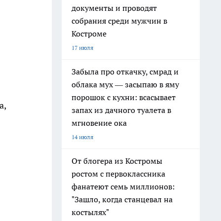
документы и проводят
собрания среди мужчин в
Костроме
17 июля
Забыла про откачку, смрад и
облака мух — засыпаю в яму
порошок с кухни: всасывает
а,
запах из дачного туалета в
мгновение ока
14 июля
От блогера из Костромы
ростом с первоклассника
фанатеют семь миллионов:
"Зашло, когда станцевал на
костылях"