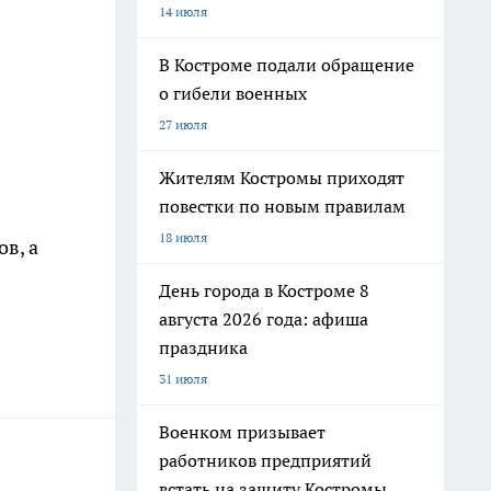
14 июля
В Костроме подали обращение
о гибели военных
27 июля
Жителям Костромы приходят
повестки по новым правилам
18 июля
в, а
День города в Костроме 8
августа 2026 года: афиша
праздника
31 июля
Военком призывает
работников предприятий
встать на защиту Костромы