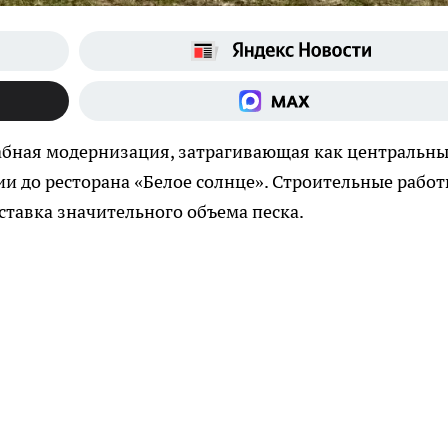
бная модернизация, затрагивающая как центральн
ции до ресторана «Белое солнце». Строительные рабо
оставка значительного объема песка.