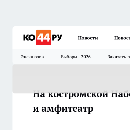
Новости
Новос
Эксклюзив
Выборы - 2026
Заказать 
На костромской Наб
и амфитеатр