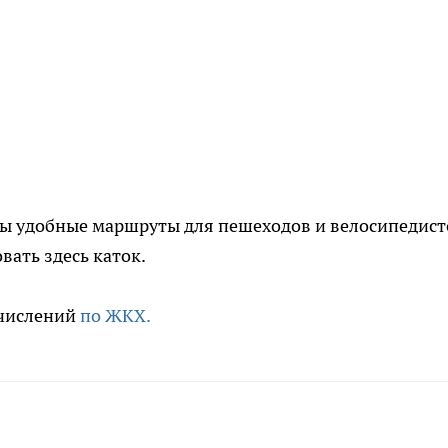
ы удобные маршруты для пешеходов и велосипедисто
вать здесь каток.
ачислений
по ЖКХ.