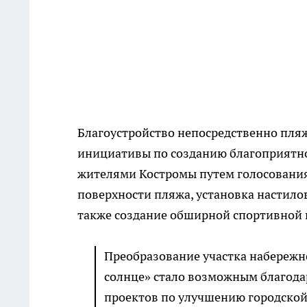
Благоустройство непосредственно пля
инициативы по созданию благоприятно
жителями Костромы путем голосования
поверхности пляжа, установка настилов
также создание обширной спортивной 
Преобразование участка набережно
солнце» стало возможным благода
проектов по улучшению городской 