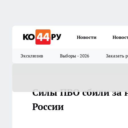
Новости
Новос
Эксклюзив
Выборы - 2026
Заказать 
Силы ПВО сбили за 
России