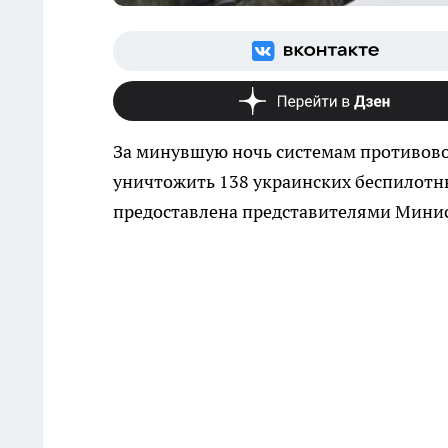
За минувшую ночь системам противов
уничтожить 138 украинских беспилотн
предоставлена представителями Минис