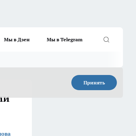
Мы в Дзен
Мы в Telegram
Принять
ми
нова