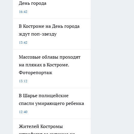
День города
16:42
В Костроме на День города
ждут поп-звезду
13:42
Массовые облавы проходят
на пляжах в Костроме.
Фоторепортаж
13:12
В Шарье полицейские
спасли умирающего ребенка
12:40
Жителей Костромы