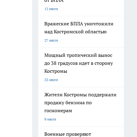
от БПЛА
12 июля
Вражеские БПЛА уничтожили
над Костромской областью
27 июля
Мощный тропический вынос
до 38 градусов идет в сторону
Костромы
23 июля
Жители Костромы поддержали
продажу бензина по
госномерам
9 июля
Военные проверяют