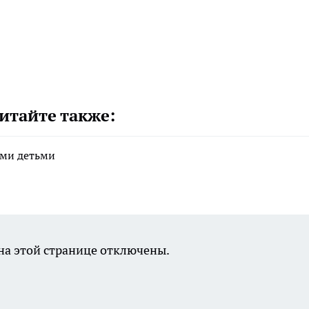
итайте также:
ими детьми
а этой странице отключены.