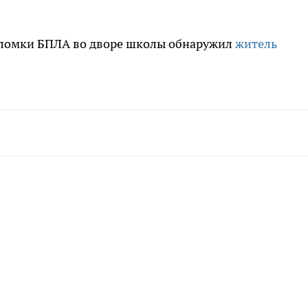
обломки БПЛА во дворе школы обнаружил
житель