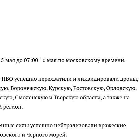
15 мая до 07:00 16 мая по московскому времени.
а ПВО успешно перехватили и ликвидировали дроны,
ую, Воронежскую, Курскую, Ростовскую, Орловскую,
скую, Смоленскую и Тверскую области, а также на
 регион.
енные силы успешно нейтрализовали вражеские
овского и Черного морей.