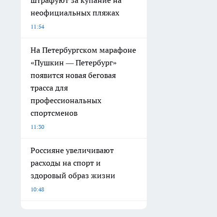
штрафуют за купание на
неофициальных пляжах
11:54
На Петербургском марафоне
«Пушкин — Петербург»
появится новая беговая
трасса для
профессиональных
спортсменов
11:30
Россияне увеличивают
расходы на спорт и
здоровый образ жизни
10:48