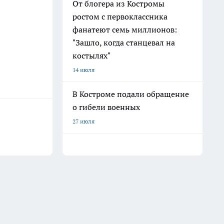
От блогера из Костромы
ростом с первоклассника
фанатеют семь миллионов:
"Зашло, когда станцевал на
костылях"
14 июля
В Костроме подали обращение
о гибели военных
27 июля