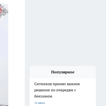
Популярное
Ситников принял важное
решение по очередям с
бензином
сии
13 июля