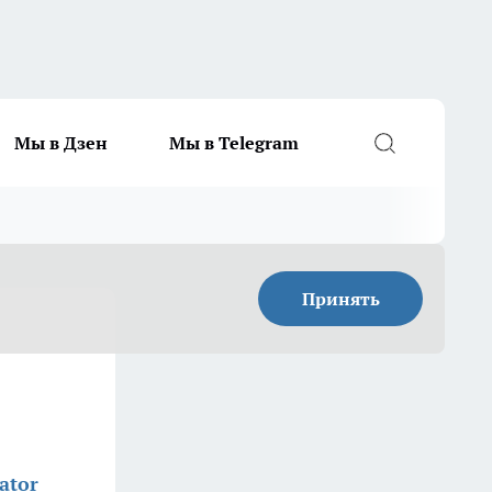
Мы в Дзен
Мы в Telegram
Принять
ator