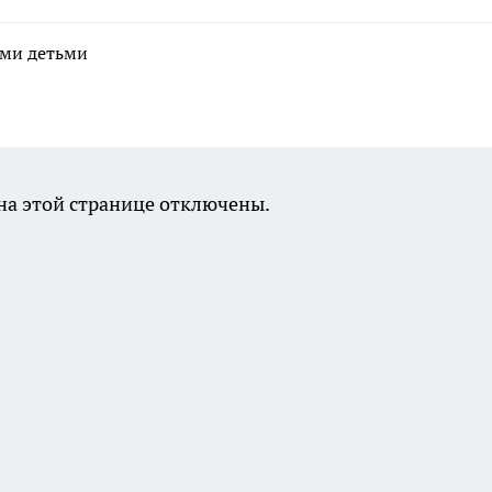
ими детьми
а этой странице отключены.