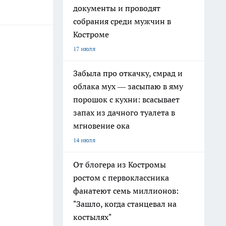
документы и проводят
собрания среди мужчин в
Костроме
17 июля
Забыла про откачку, смрад и
облака мух — засыпаю в яму
порошок с кухни: всасывает
запах из дачного туалета в
мгновение ока
14 июля
От блогера из Костромы
ростом с первоклассника
фанатеют семь миллионов:
"Зашло, когда станцевал на
костылях"