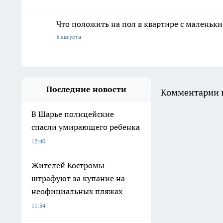
Что положить на пол в квартире с маленьк
5 августа
Последние новости
Комментарии н
В Шарье полицейские
спасли умирающего ребенка
12:40
Жителей Костромы
штрафуют за купание на
неофициальных пляжах
11:54