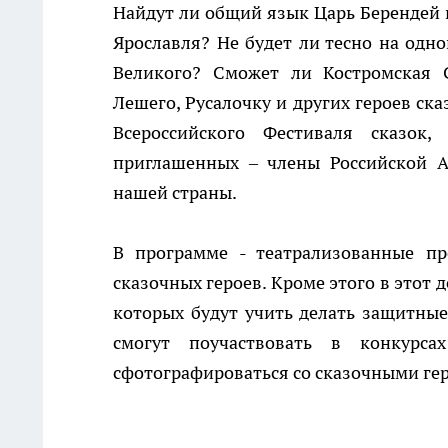
Найдут ли общий язык Царь Берендей 
Ярославля? Не будет ли тесно на одн
Великого? Сможет ли Костромская 
Лешего, Русалочку и других героев ск
Всероссийского Фестиваля сказок
приглашенных – члены Российской А
нашей страны.
В программе - театрализованные пр
сказочных героев. Кроме этого в этот 
которых будут учить делать защитные 
смогут поучаствовать в конкурс
сфотографироваться со сказочными ге