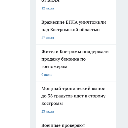
от БПЛА
12 июля
Вражеские БПЛА уничтожили
над Костромской областью
27 июля
Жители Костромы поддержали
продажу бензина по
госномерам
9 июля
Мощный тропический вынос
до 38 градусов идет в сторону
Костромы
23 июля
Военные проверяют