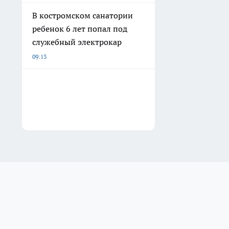
В костромском санатории
ребенок 6 лет попал под
служебный электрокар
09:13