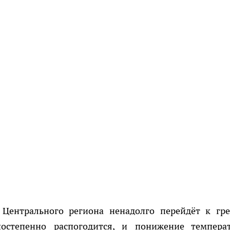
Центрального региона ненадолго перейдёт к гр
постепенно распогодится, и понижение темпера