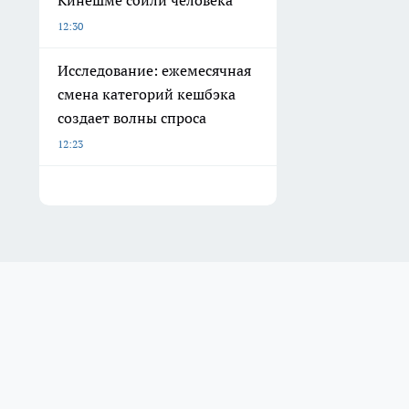
12:30
Исследование: ежемесячная
смена категорий кешбэка
создает волны спроса
12:23