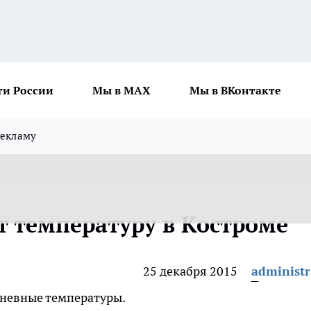
ти России
Мы в MAX
Мы в ВКонтакте
рекламу
 температуру в Костроме
25 декабря 2015
administr
невные температуры.