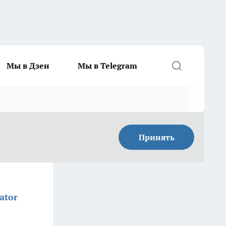
Мы в Дзен
Мы в Telegram
Принять
ator