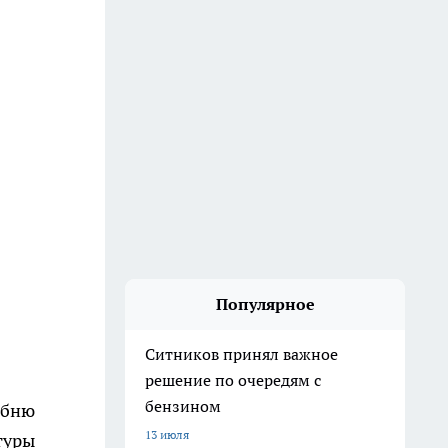
Популярное
Ситников принял важное
решение по очередям с
бензином
ебню
13 июля
туры