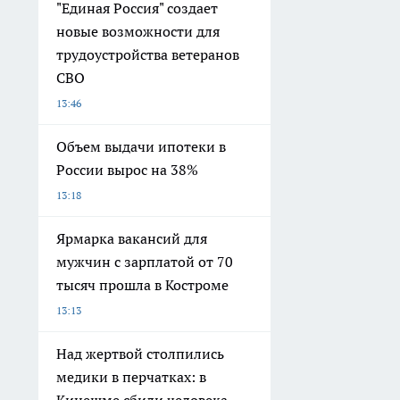
"Единая Россия" создает
новые возможности для
трудоустройства ветеранов
СВО
13:46
Объем выдачи ипотеки в
России вырос на 38%
13:18
Ярмарка вакансий для
мужчин с зарплатой от 70
тысяч прошла в Костроме
13:13
Над жертвой столпились
медики в перчатках: в
Кинешме сбили человека