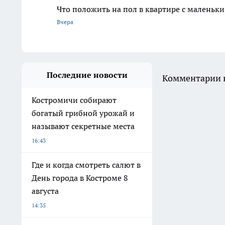
Что положить на пол в квартире с маленьк
Вчера
Последние новости
Комментарии н
Костромичи собирают
богатый грибной урожай и
называют секретные места
16:43
Где и когда смотреть салют в
День города в Костроме 8
августа
14:35