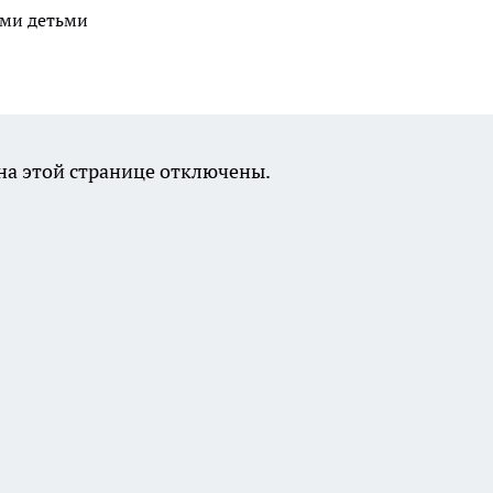
ими детьми
а этой странице отключены.