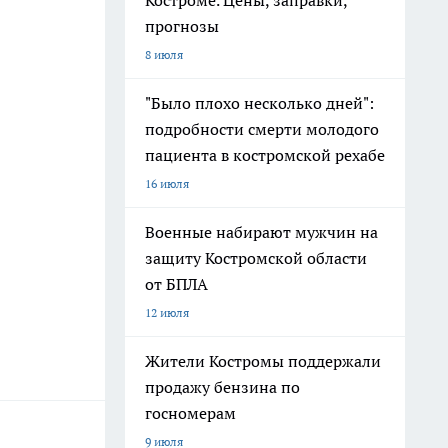
Костроме. Цены, заправки,
прогнозы
8 июля
"Было плохо несколько дней":
подробности смерти молодого
пациента в костромской рехабе
16 июля
Военные набирают мужчин на
защиту Костромской области
от БПЛА
12 июля
Жители Костромы поддержали
продажу бензина по
госномерам
9 июля