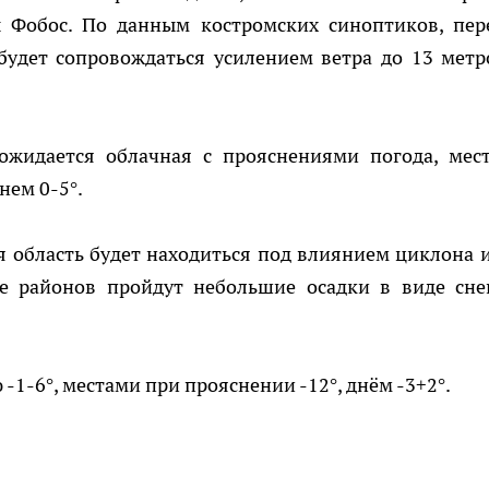
ы Фобос. По данным костромских синоптиков, пер
удет сопровождаться усилением ветра до 13 метр
ожидается облачная с прояснениями погода, мес
нем 0-5°.
 область будет находиться под влиянием циклона и
е районов пройдут небольшие осадки в виде сне
-1-6°, местами при прояснении -12°, днём -3+2°.