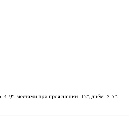
-4-9°, местами при прояснении -12°, днём -2-7°.