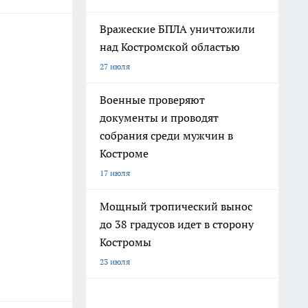
Вражеские БПЛА уничтожили
над Костромской областью
27 июля
Военные проверяют
документы и проводят
собрания среди мужчин в
Костроме
17 июля
Мощный тропический вынос
до 38 градусов идет в сторону
Костромы
23 июля