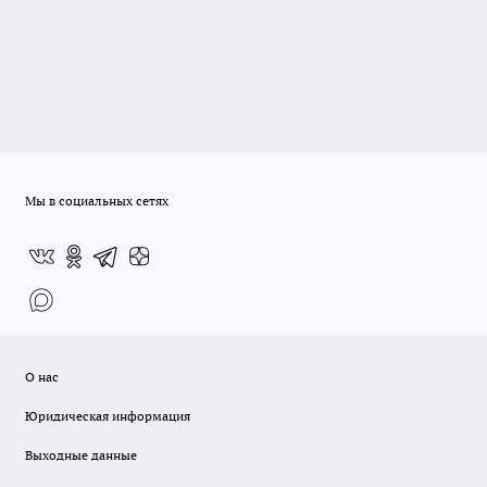
Мы в социальных сетях
О нас
Юридическая информация
Выходные данные