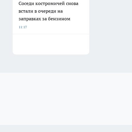
Соседи костромичей снова
встали в очереди на
заправках за бензином
11:17