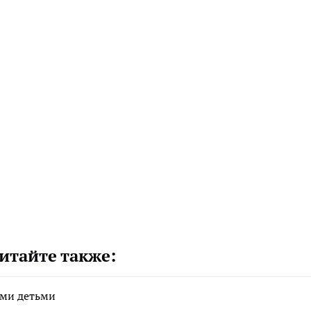
итайте также:
ими детьми