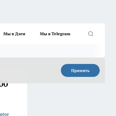
Мы в Дзен
Мы в Telegram
Принять
00
ator