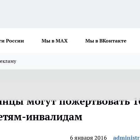
ти России
Мы в MAX
Мы в ВКонтакте
рекламу
нцы могут пожертвовать 1
детям-инвалидам
6 января 2016
administr