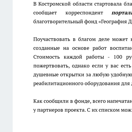
В Костромской области стартовала бл
сообщает корреспондент
портал
благотворительный фонд «География Д
Поучаствовать в благом деле может 
созданные на основе работ воспит
Стоимость каждой работы - 100 р
пожертвовать, однако если у вас ест
душевные открытки за любую удобную 
реабилитационного оборудования для 
Как сообщили в фонде, всего напечата
у партнеров проекта. С их списком мо