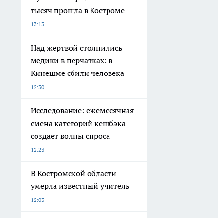
тысяч прошла в Костроме
13:13
Над жертвой столпились
медики в перчатках: в
Кинешме сбили человека
12:30
Исследование: ежемесячная
смена категорий кешбэка
создает волны спроса
12:23
В Костромской области
умерла известный учитель
12:03