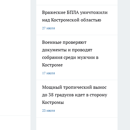
Вражеские БПЛА уничтожили
над Костромской областью
27 июля
Военные проверяют
документы и проводят
собрания среди мужчин в
Костроме
17 июля
Мощный тропический вынос
до 38 градусов идет в сторону
Костромы
23 июля