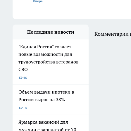
Вчера
Последние новости
Комментарии н
"Единая Россия" создает
новые возможности для
трудоустройства ветеранов
СВО
13:46
Объем выдачи ипотеки в
России вырос на 38%
13:18
Ярмарка вакансий для
мужчин с зарплатой от 70