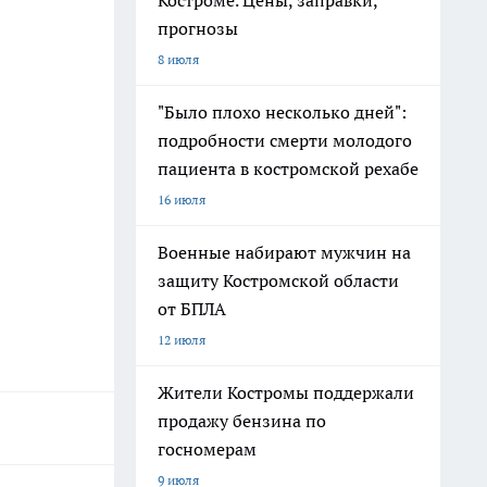
Костроме. Цены, заправки,
прогнозы
8 июля
"Было плохо несколько дней":
подробности смерти молодого
пациента в костромской рехабе
16 июля
Военные набирают мужчин на
защиту Костромской области
от БПЛА
12 июля
Жители Костромы поддержали
продажу бензина по
госномерам
9 июля