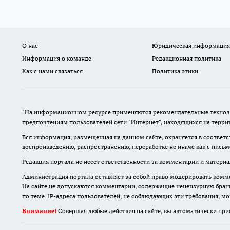
О нас
Юридическая информация
Информация о команде
Редакционная политика
Как с нами связаться
Политика этики
"На информационном ресурсе применяются рекомендательные техноло
предпочтениям пользователей сети "Интернет", находящихся на терр
Вся информация, размещенная на данном сайте, охраняется в соответс
воспроизведению, распространению, переработке не иначе как с пись
Редакция портала не несет ответственности за комментарии и материа
Администрация портала оставляет за собой право модерировать комме
На сайте не допускаются комментарии, содержащие нецензурную бран
по теме. IP-адреса пользователей, не соблюдающих эти требования, м
Внимание!
Совершая любые действия на сайте, вы автоматически при