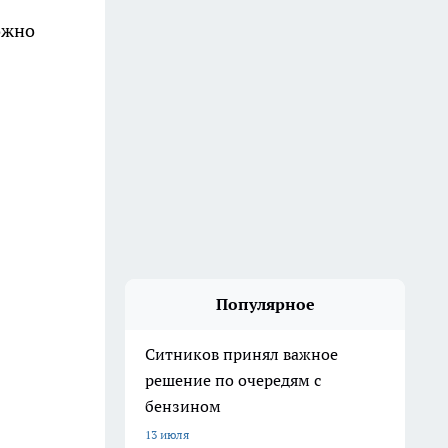
ожно
Популярное
Ситников принял важное
решение по очередям с
бензином
13 июля