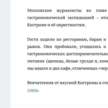
Московские журналисты во глав
гастрономической экспедицией – ит
Костроме и её окрестностям.
Гости ходили по ресторанам, барам и
рынок. Они пробовали, угощались и 
гастрономических достопримечательнос
питания (щеница, белые грузди и, коне
мы нашли и два кафе, отмеченных «чер
Впечатления от вкусной Костромы и сп
здесь
.