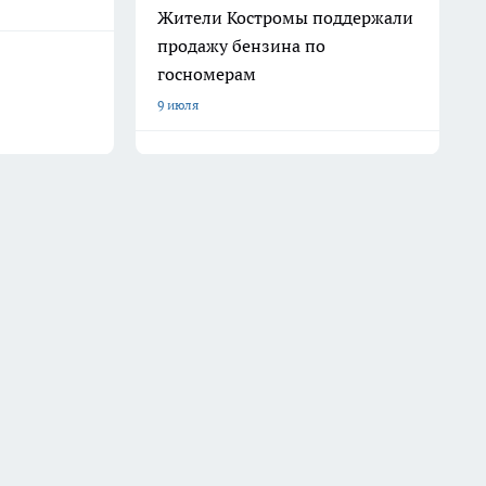
Жители Костромы поддержали
продажу бензина по
госномерам
9 июля