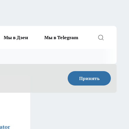
Мы в Дзен
Мы в Telegram
Принять
ator