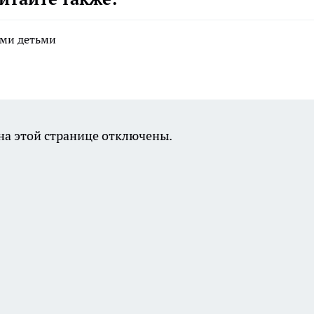
ими детьми
а этой странице отключены.