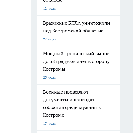
от БПЛА
12 июля
Вражеские БПЛА уничтожили
над Костромской областью
27 июля
Мощный тропический вынос
до 38 градусов идет в сторону
Костромы
23 июля
Военные проверяют
документы и проводят
собрания среди мужчин в
Костроме
17 июля