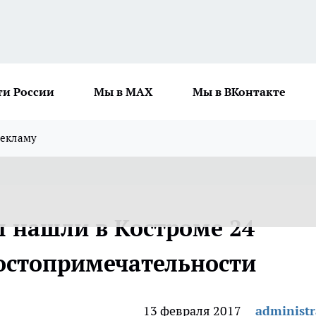
ти России
Мы в MAX
Мы в ВКонтакте
рекламу
 нашли в Костроме 24
остопримечательности
13 февраля 2017
administr