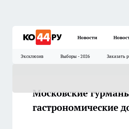
Новости
Новос
Эксклюзив
Выборы - 2026
Заказать 
Московские гурманы
гастрономические д