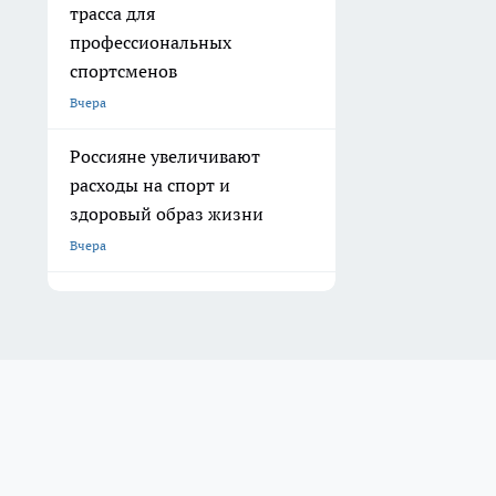
трасса для
профессиональных
спортсменов
Вчера
Россияне увеличивают
расходы на спорт и
здоровый образ жизни
Вчера