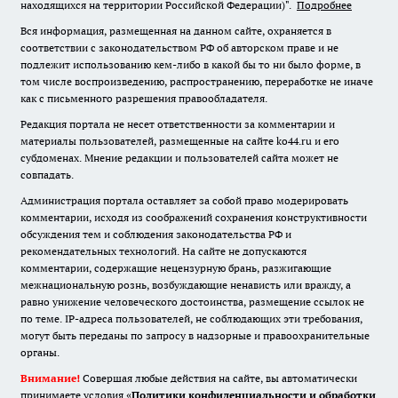
находящихся на территории Российской Федерации)".
Подробнее
Вся информация, размещенная на данном сайте, охраняется в
соответствии с законодательством РФ об авторском праве и не
подлежит использованию кем-либо в какой бы то ни было форме, в
том числе воспроизведению, распространению, переработке не иначе
как с письменного разрешения правообладателя.
Редакция портала не несет ответственности за комментарии и
материалы пользователей, размещенные на сайте ko44.ru и его
субдоменах. Мнение редакции и пользователей сайта может не
совпадать.
Администрация портала оставляет за собой право модерировать
комментарии, исходя из соображений сохранения конструктивности
обсуждения тем и соблюдения законодательства РФ и
рекомендательных технологий. На сайте не допускаются
комментарии, содержащие нецензурную брань, разжигающие
межнациональную рознь, возбуждающие ненависть или вражду, а
равно унижение человеческого достоинства, размещение ссылок не
по теме. IP-адреса пользователей, не соблюдающих эти требования,
могут быть переданы по запросу в надзорные и правоохранительные
органы.
Внимание!
Совершая любые действия на сайте, вы автоматически
принимаете условия «
Политики конфиденциальности и обработки