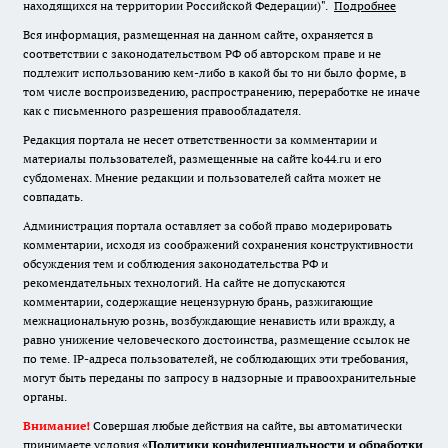
находящихся на территории Российской Федерации)".
Подробнее
Вся информация, размещенная на данном сайте, охраняется в
соответствии с законодательством РФ об авторском праве и не
подлежит использованию кем-либо в какой бы то ни было форме, в
том числе воспроизведению, распространению, переработке не иначе
как с письменного разрешения правообладателя.
Редакция портала не несет ответственности за комментарии и
материалы пользователей, размещенные на сайте ko44.ru и его
субдоменах. Мнение редакции и пользователей сайта может не
совпадать.
Администрация портала оставляет за собой право модерировать
комментарии, исходя из соображений сохранения конструктивности
обсуждения тем и соблюдения законодательства РФ и
рекомендательных технологий. На сайте не допускаются
комментарии, содержащие нецензурную брань, разжигающие
межнациональную рознь, возбуждающие ненависть или вражду, а
равно унижение человеческого достоинства, размещение ссылок не
по теме. IP-адреса пользователей, не соблюдающих эти требования,
могут быть переданы по запросу в надзорные и правоохранительные
органы.
Внимание!
Совершая любые действия на сайте, вы автоматически
принимаете условия «
Политики конфиденциальности и обработки