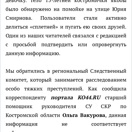
девочку. Тело 15-летней костромички якобы
было обнаружено на помойке на улице Юрия
Смирнова. Пользователи стали активно
делиться «сплетней» и пугать ею своих друзей.
Один из наших читателей связался с редакцией
с просьбой подтвердить или опровергнуть
данную информацию.
Мы обратились в региональный Следственный
комитет, который занимается расследованием
особо тяжких преступлений. Как сообщила
корреспонденту
портала КО44.RU
старший
помощник руководителя СУ СКР по
Костромской области
Ольга Вакурова
, данная
информация не соответствует