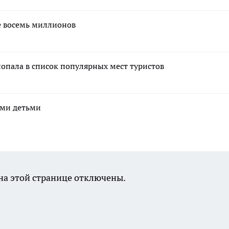
е восемь миллионов
попала в список популярных мест туристов
ими детьми
а этой странице отключены.