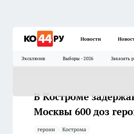
Новости
Новос
Эксклюзив
Выборы - 2026
Заказать 
В Костроме задержа
Москвы 600 доз гер
героин
Кострома