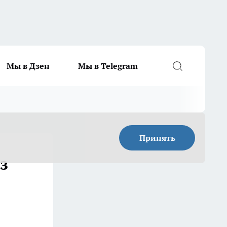
Мы в Дзен
Мы в Telegram
Принять
з