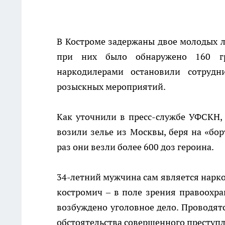
В Костроме задержаны двое молодых л
при них было обнаружено 160 гр
наркодилерами остановили сотрудн
розыскных мероприятий.
Как уточнили в пресс-службе УФСКН,
возили зелье из Москвы, беря на «бор
раз они везли более 600 доз героина.
34-летний мужчина сам является нарко
костромич – в поле зрения правоохр
возбуждено уголовное дело. Проводят
обстоятельства совершенного преступ