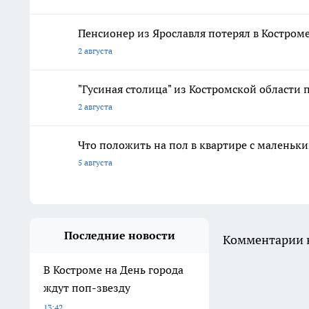
Пенсионер из Ярославля потерял в Костром
2 августа
"Гусиная столица" из Костромской области 
2 августа
Что положить на пол в квартире с маленьк
5 августа
Последние новости
Комментарии н
В Костроме на День города
ждут поп-звезду
13:42