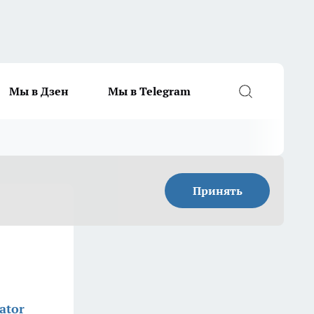
Мы в Дзен
Мы в Telegram
Принять
ator