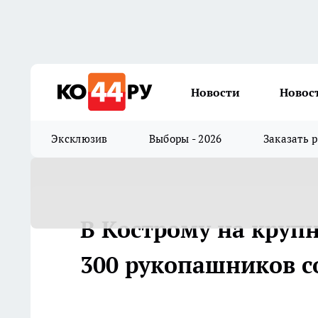
Новости
Новос
Эксклюзив
Выборы - 2026
Заказать 
В Кострому на круп
300 рукопашников со