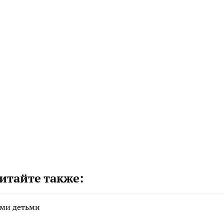
итайте также:
ими детьми