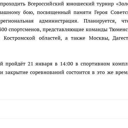
 проходить Всероссийский юношеский турнир «Зол
пашному бою, посвященный памяти Героя Советс
егиональная администрация. Планируется, ч
 300 спортсменов, представляющие команды Тюменс
 Костромской областей, а также Москвы, Дагест
й пройдёт 21 января в 14:00 в спортивном компл
и закрытие соревнований состоится в это же врем