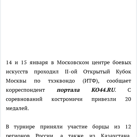
14 и 15 января в Московском центре боевых
искусств проходил II-ой Открытый Кубок
Москвы по тхэквондо (ИТФ), сообщает
корреспондент
портала КО44.RU
. С
соревнований костромичи привезли 20
медалей.
В турнире приняли участие борцы из 12
регионов России, а также из Казахстана.