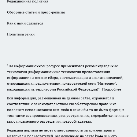
Редакционная политика
Обзорные статьи и пресс-релизы
Как с нами связаться
Политика этики
"На информационном ресурсе применяются рекомендательные
технологии (информационные технологии предоставления
информации на основе сбора, систематизации и анализа сведений,
относящихся к предпочтениям пользователей сети "Интернет",
находящихся на территории Российской Федерации)".
Подробнее
Вся информация, размещенная на данном сайте, охраняется в
соответствии с законодательством РФ об авторском праве и не
подлежит использованию кем-либо в какой бы то ни было форме, в
том числе воспроизведению, распространению, переработке не иначе
как с письменного разрешения правообладателя.
Редакция портала не несет ответственности за комментарии и
материалы пользователей, размещенные на сайте ko44.ru и его