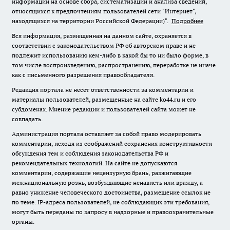
информации на основе сбора, систематизации и анализа сведений,
относящихся к предпочтениям пользователей сети "Интернет",
находящихся на территории Российской Федерации)".
Подробнее
Вся информация, размещенная на данном сайте, охраняется в
соответствии с законодательством РФ об авторском праве и не
подлежит использованию кем-либо в какой бы то ни было форме, в
том числе воспроизведению, распространению, переработке не иначе
как с письменного разрешения правообладателя.
Редакция портала не несет ответственности за комментарии и
материалы пользователей, размещенные на сайте ko44.ru и его
субдоменах. Мнение редакции и пользователей сайта может не
совпадать.
Администрация портала оставляет за собой право модерировать
комментарии, исходя из соображений сохранения конструктивности
обсуждения тем и соблюдения законодательства РФ и
рекомендательных технологий. На сайте не допускаются
комментарии, содержащие нецензурную брань, разжигающие
межнациональную рознь, возбуждающие ненависть или вражду, а
равно унижение человеческого достоинства, размещение ссылок не
по теме. IP-адреса пользователей, не соблюдающих эти требования,
могут быть переданы по запросу в надзорные и правоохранительные
органы.