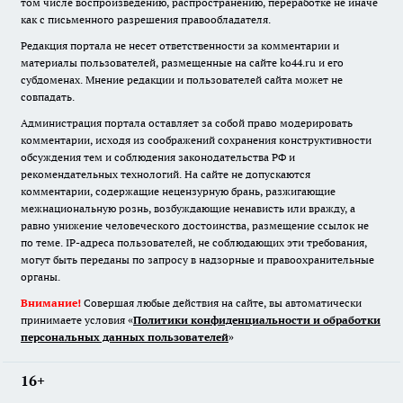
том числе воспроизведению, распространению, переработке не иначе
как с письменного разрешения правообладателя.
Редакция портала не несет ответственности за комментарии и
материалы пользователей, размещенные на сайте ko44.ru и его
субдоменах. Мнение редакции и пользователей сайта может не
совпадать.
Администрация портала оставляет за собой право модерировать
комментарии, исходя из соображений сохранения конструктивности
обсуждения тем и соблюдения законодательства РФ и
рекомендательных технологий. На сайте не допускаются
комментарии, содержащие нецензурную брань, разжигающие
межнациональную рознь, возбуждающие ненависть или вражду, а
равно унижение человеческого достоинства, размещение ссылок не
по теме. IP-адреса пользователей, не соблюдающих эти требования,
могут быть переданы по запросу в надзорные и правоохранительные
органы.
Внимание!
Совершая любые действия на сайте, вы автоматически
принимаете условия «
Политики конфиденциальности и обработки
персональных данных пользователей
»
16+