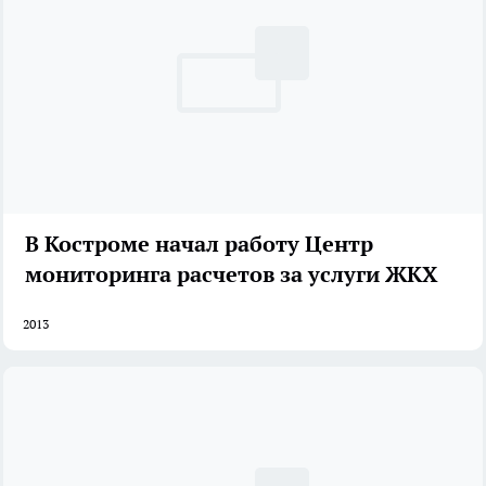
В Костроме начал работу Центр
мониторинга расчетов за услуги ЖКХ
2013