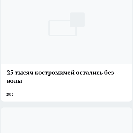
25 тысяч костромичей остались без
воды
2013