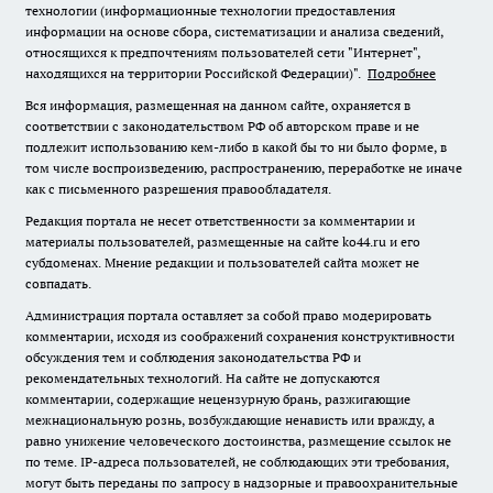
технологии (информационные технологии предоставления
информации на основе сбора, систематизации и анализа сведений,
относящихся к предпочтениям пользователей сети "Интернет",
находящихся на территории Российской Федерации)".
Подробнее
Вся информация, размещенная на данном сайте, охраняется в
соответствии с законодательством РФ об авторском праве и не
подлежит использованию кем-либо в какой бы то ни было форме, в
том числе воспроизведению, распространению, переработке не иначе
как с письменного разрешения правообладателя.
Редакция портала не несет ответственности за комментарии и
материалы пользователей, размещенные на сайте ko44.ru и его
субдоменах. Мнение редакции и пользователей сайта может не
совпадать.
Администрация портала оставляет за собой право модерировать
комментарии, исходя из соображений сохранения конструктивности
обсуждения тем и соблюдения законодательства РФ и
рекомендательных технологий. На сайте не допускаются
комментарии, содержащие нецензурную брань, разжигающие
межнациональную рознь, возбуждающие ненависть или вражду, а
равно унижение человеческого достоинства, размещение ссылок не
по теме. IP-адреса пользователей, не соблюдающих эти требования,
могут быть переданы по запросу в надзорные и правоохранительные