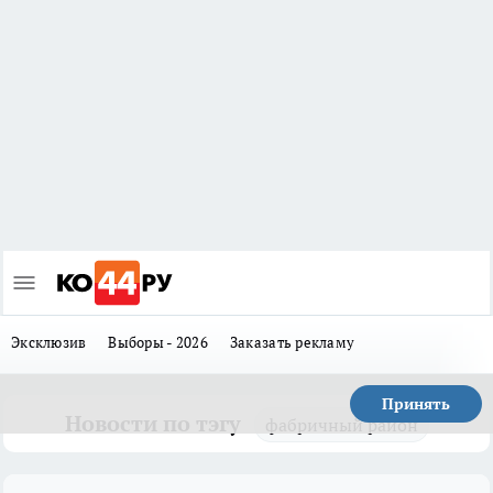
Эксклюзив
Выборы - 2026
Заказать рекламу
Принять
Новости по тэгу
фабричный район