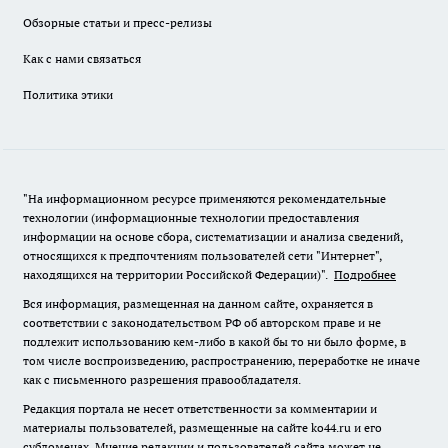
Обзорные статьи и пресс-релизы
Как с нами связаться
Политика этики
"На информационном ресурсе применяются рекомендательные
технологии (информационные технологии предоставления
информации на основе сбора, систематизации и анализа сведений,
относящихся к предпочтениям пользователей сети "Интернет",
находящихся на территории Российской Федерации)".
Подробнее
Вся информация, размещенная на данном сайте, охраняется в
соответствии с законодательством РФ об авторском праве и не
подлежит использованию кем-либо в какой бы то ни было форме, в
том числе воспроизведению, распространению, переработке не иначе
как с письменного разрешения правообладателя.
Редакция портала не несет ответственности за комментарии и
материалы пользователей, размещенные на сайте ko44.ru и его
субдоменах. Мнение редакции и пользователей сайта может не