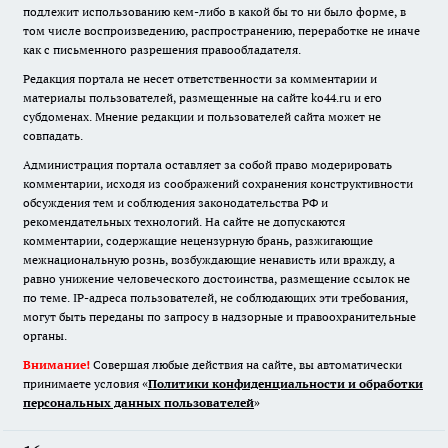
подлежит использованию кем-либо в какой бы то ни было форме, в
том числе воспроизведению, распространению, переработке не иначе
как с письменного разрешения правообладателя.
Редакция портала не несет ответственности за комментарии и
материалы пользователей, размещенные на сайте ko44.ru и его
субдоменах. Мнение редакции и пользователей сайта может не
совпадать.
Администрация портала оставляет за собой право модерировать
комментарии, исходя из соображений сохранения конструктивности
обсуждения тем и соблюдения законодательства РФ и
рекомендательных технологий. На сайте не допускаются
комментарии, содержащие нецензурную брань, разжигающие
межнациональную рознь, возбуждающие ненависть или вражду, а
равно унижение человеческого достоинства, размещение ссылок не
по теме. IP-адреса пользователей, не соблюдающих эти требования,
могут быть переданы по запросу в надзорные и правоохранительные
органы.
Внимание!
Совершая любые действия на сайте, вы автоматически
принимаете условия «
Политики конфиденциальности и обработки
персональных данных пользователей
»