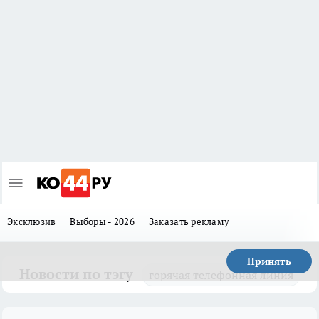
Эксклюзив
Выборы - 2026
Заказать рекламу
Принять
Новости по тэгу
горячая телефонная линия