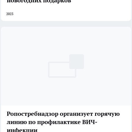
новогодних подарков
2023
Ропостребнадзор организует горячую
линию по профилактике ВИЧ-
инфекции