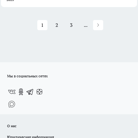
1
2
3
...
Мы в социальных сетях
О нас
Юридическая информация