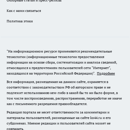
Обзорные статьи и пресс-релизы
Как с нами связаться
Политика этики
"На информационном ресурсе применяются рекомендательные
технологии (информационные технологии предоставления
информации на основе сбора, систематизации и анализа сведений,
относящихся к предпочтениям пользователей сети "Интернет",
находящихся на территории Российской Федерации)".
Подробнее
Вся информация, размещенная на данном сайте, охраняется в
соответствии с законодательством РФ об авторском праве и не
подлежит использованию кем-либо в какой бы то ни было форме, в
том числе воспроизведению, распространению, переработке не иначе
как с письменного разрешения правообладателя.
Редакция портала не несет ответственности за комментарии и
материалы пользователей, размещенные на сайте ko44.ru и его
субдоменах. Мнение редакции и пользователей сайта может не
совпадать.