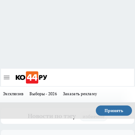
Эксклюзив
Выборы - 2026
Заказать рекламу
Принять
Новости по тэгу
избиение