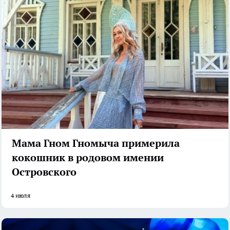
Мама Гном Гномыча примерила
кокошник в родовом имении
Островского
4 июля