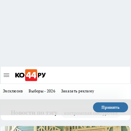
Эксклюзив
Выборы - 2026
Заказать рекламу
Принять
Новости по тэгу
костромская снегурочка