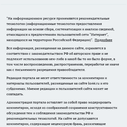
"На информационном ресурсе применяются рекомендательные
технологии (информационные технологии предоставления
информации на основе сбора, систематизации и анализа сведений,
относящихся к предпочтениям пользователей сети "Интернет",
находящихся на территории Российской Федерации)".
Подробнее
Вся информация, размещенная на данном сайте, охраняется в
соответствии с законодательством РФ об авторском праве и не
подлежит использованию кем-либо в какой бы то ни было форме, в
том числе воспроизведению, распространению, переработке не иначе
как с письменного разрешения правообладателя.
Редакция портала не несет ответственности за комментарии и
материалы пользователей, размещенные на сайте ko44.ru и его
субдоменах. Мнение редакции и пользователей сайта может не
совпадать.
Администрация портала оставляет за собой право модерировать
комментарии, исходя из соображений сохранения конструктивности
обсуждения тем и соблюдения законодательства РФ и
рекомендательных технологий. На сайте не допускаются
комментарии, содержащие нецензурную брань, разжигающие