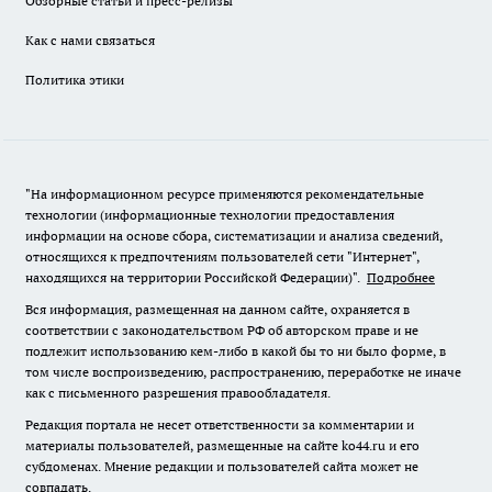
Обзорные статьи и пресс-релизы
Как с нами связаться
Политика этики
"На информационном ресурсе применяются рекомендательные
технологии (информационные технологии предоставления
информации на основе сбора, систематизации и анализа сведений,
относящихся к предпочтениям пользователей сети "Интернет",
находящихся на территории Российской Федерации)".
Подробнее
Вся информация, размещенная на данном сайте, охраняется в
соответствии с законодательством РФ об авторском праве и не
подлежит использованию кем-либо в какой бы то ни было форме, в
том числе воспроизведению, распространению, переработке не иначе
как с письменного разрешения правообладателя.
Редакция портала не несет ответственности за комментарии и
материалы пользователей, размещенные на сайте ko44.ru и его
субдоменах. Мнение редакции и пользователей сайта может не
совпадать.