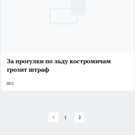
За прогулки по льду костромичам
грозит штраф
2012
1
2