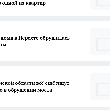
в одной из квартир
 дома в Нерехте обрушилась
ены
мской области всё ещё ищут
о в обрушении моста