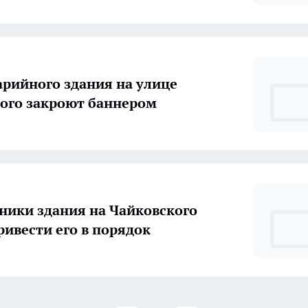
арийного здания на улице
ого закроют баннером
ники здания на Чайковского
ривести его в порядок