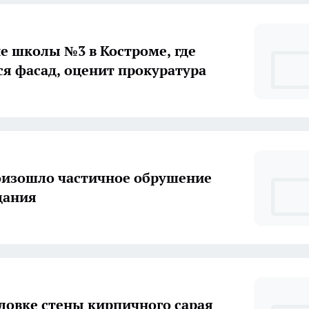
е школы №3 в Костроме, где
я фасад, оценит прокуратура
оизошло частичное обрушение
дания
овке стены кирпичного сарая