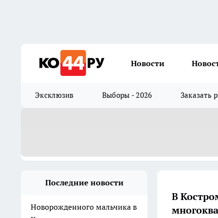
Новости
Новос
Эксклюзив
Выборы - 2026
Заказать 
Последние новости
В Костро
Новорожденного мальчика в
многоква