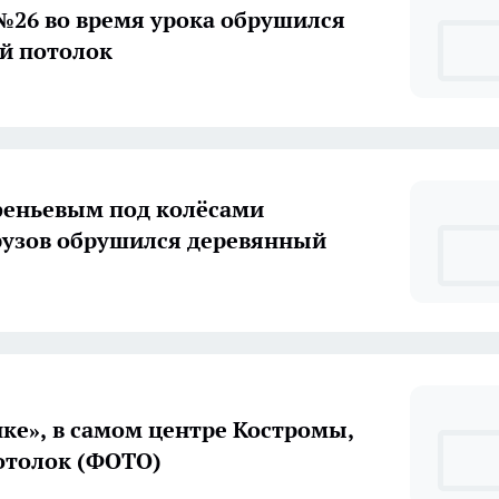
№26 во время урока обрушился
й потолок
еньевым под колёсами
узов обрушился деревянный
нке», в самом центре Костромы,
отолок (ФОТО)