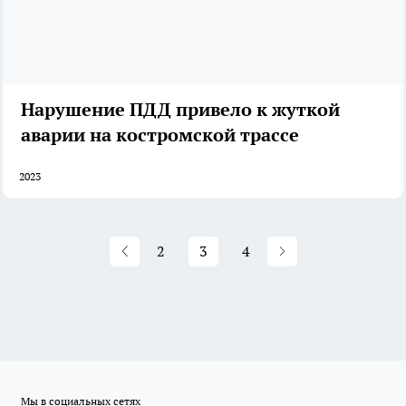
Нарушение ПДД привело к жуткой
аварии на костромской трассе
2023
2
3
4
Мы в социальных сетях