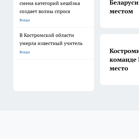
Беларус
смена категорий кешбэка
местом
создает волны спроса
Вчера
В Костромской области
умерла известный учитель
Костроми
Вчера
команде 
место