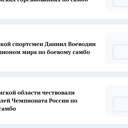
кой спортсмен Даниил Воеводин
пионом мира по боевому самбо
мской области чествовали
лей Чемпионата России по
самбо