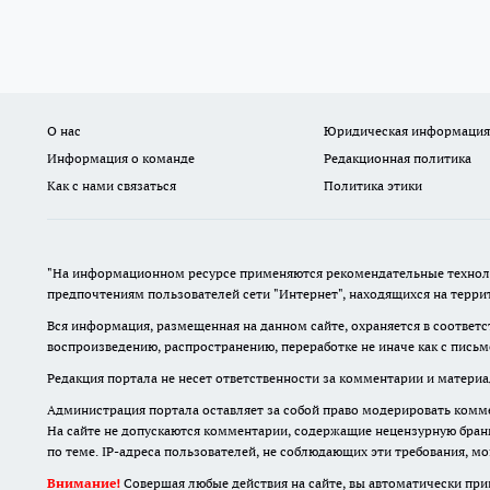
О нас
Юридическая информация
Информация о команде
Редакционная политика
Как с нами связаться
Политика этики
"На информационном ресурсе применяются рекомендательные техноло
предпочтениям пользователей сети "Интернет", находящихся на терр
Вся информация, размещенная на данном сайте, охраняется в соответс
воспроизведению, распространению, переработке не иначе как с пись
Редакция портала не несет ответственности за комментарии и материа
Администрация портала оставляет за собой право модерировать комме
На сайте не допускаются комментарии, содержащие нецензурную бран
по теме. IP-адреса пользователей, не соблюдающих эти требования, м
Внимание!
Совершая любые действия на сайте, вы автоматически при