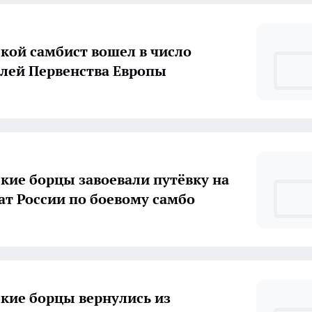
кой самбист вошел в число
лей Первенства Европы
 борцы завоевали путёвку на
т России по боевому самбо
кие борцы вернулись из