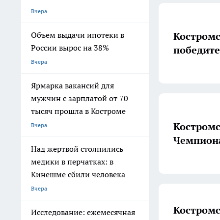
Вчера
Костромс
Объем выдачи ипотеки в
России вырос на 38%
победите
Вчера
Ярмарка вакансий для
мужчин с зарплатой от 70
тысяч прошла в Костроме
Костромские
Вчера
Чемпиона
Над жертвой столпились
медики в перчатках: в
Кинешме сбили человека
Вчера
Костромс
Исследование: ежемесячная