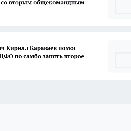
и со вторым общекомандным
ч Кирилл Караваев помог
ЦФО по самбо занять второе