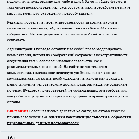
подлежит использованию кем-либо в какой бы то ни было форме, в
том числе воспроизведению, распространению, переработке не иначе
как с письменного разрешения правообладателя.
Редакция портала не несет ответственности за комментарии и
материалы пользователей, размещенные на сайте ko44.ru и его
субдоменах. Мнение редакции и пользователей сайта может не
совпадать.
Администрация портала оставляет за собой право модерировать
комментарии, исходя из соображений сохранения конструктивности
обсуждения тем и соблюдения законодательства РФ и
рекомендательных технологий. На сайте не допускаются
комментарии, содержащие нецензурную брань, разжигающие
межнациональную рознь, возбуждающие ненависть или вражду, а
равно унижение человеческого достоинства, размещение ссылок не
по теме. IP-адреса пользователей, не соблюдающих эти требования,
могут быть переданы по запросу в надзорные и правоохранительные
органы.
Внимание!
Совершая любые действия на сайте, вы автоматически
принимаете условия «
Политики конфиденциальности и обработки
персональных данных пользователей
»
16+