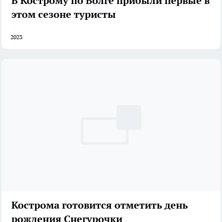
В Кострому по Волге прибыли первые в
этом сезоне туристы
2023
Кострома готовится отметить день
рождения Снегурочки