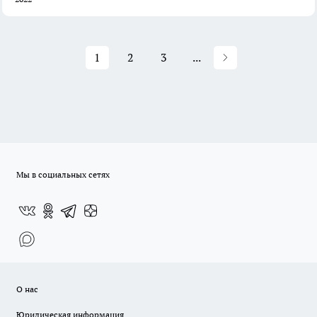
1
2
3
...
Мы в социальных сетях
О нас
Юридическая информация