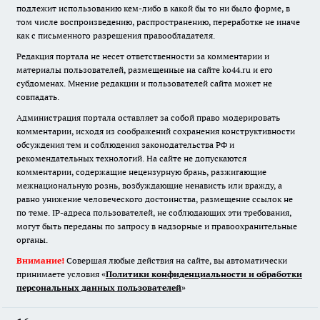
подлежит использованию кем-либо в какой бы то ни было форме, в
том числе воспроизведению, распространению, переработке не иначе
как с письменного разрешения правообладателя.
Редакция портала не несет ответственности за комментарии и
материалы пользователей, размещенные на сайте ko44.ru и его
субдоменах. Мнение редакции и пользователей сайта может не
совпадать.
Администрация портала оставляет за собой право модерировать
комментарии, исходя из соображений сохранения конструктивности
обсуждения тем и соблюдения законодательства РФ и
рекомендательных технологий. На сайте не допускаются
комментарии, содержащие нецензурную брань, разжигающие
межнациональную рознь, возбуждающие ненависть или вражду, а
равно унижение человеческого достоинства, размещение ссылок не
по теме. IP-адреса пользователей, не соблюдающих эти требования,
могут быть переданы по запросу в надзорные и правоохранительные
органы.
Внимание!
Совершая любые действия на сайте, вы автоматически
принимаете условия «
Политики конфиденциальности и обработки
персональных данных пользователей
»