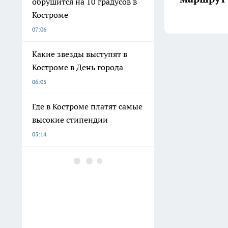
обрушится на 10 градусов в
Костроме
07:06
Какие звезды выступят в
Костроме в День города
06:05
Где в Костроме платят самые
высокие стипендии
05:14
Назвали самое грибное
место Костромской области
04:09