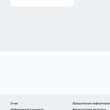
О нас
Юридическая информация
Информация о команде
Редакционная политика