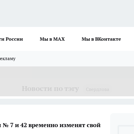
ти России
Мы в MAX
Мы в ВКонтакте
рекламу
Новости по тэгу
Свердлова
 № 7 и 42 временно изменят свой