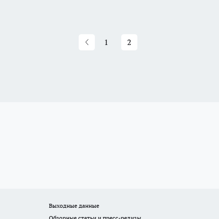
1
2
Выходные данные
Обзорные статьи и пресс-релизы