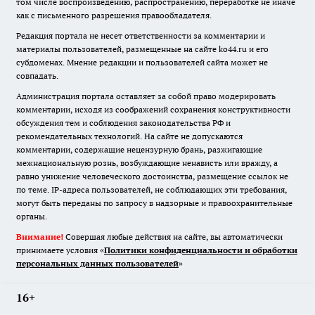
том числе воспроизведению, распространению, переработке не иначе
как с письменного разрешения правообладателя.
Редакция портала не несет ответственности за комментарии и
материалы пользователей, размещенные на сайте ko44.ru и его
субдоменах. Мнение редакции и пользователей сайта может не
совпадать.
Администрация портала оставляет за собой право модерировать
комментарии, исходя из соображений сохранения конструктивности
обсуждения тем и соблюдения законодательства РФ и
рекомендательных технологий. На сайте не допускаются
комментарии, содержащие нецензурную брань, разжигающие
межнациональную рознь, возбуждающие ненависть или вражду, а
равно унижение человеческого достоинства, размещение ссылок не
по теме. IP-адреса пользователей, не соблюдающих эти требования,
могут быть переданы по запросу в надзорные и правоохранительные
органы.
Внимание!
Совершая любые действия на сайте, вы автоматически
принимаете условия «
Политики конфиденциальности и обработки
персональных данных пользователей
»
16+