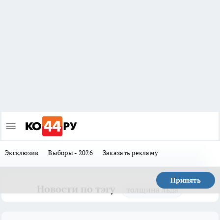
Эксклюзив
Выборы - 2026
Заказать рекламу
Принять
Новости по тэгу
толщина льда