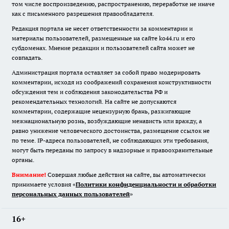
том числе воспроизведению, распространению, переработке не иначе
как с письменного разрешения правообладателя.
Редакция портала не несет ответственности за комментарии и
материалы пользователей, размещенные на сайте ko44.ru и его
субдоменах. Мнение редакции и пользователей сайта может не
совпадать.
Администрация портала оставляет за собой право модерировать
комментарии, исходя из соображений сохранения конструктивности
обсуждения тем и соблюдения законодательства РФ и
рекомендательных технологий. На сайте не допускаются
комментарии, содержащие нецензурную брань, разжигающие
межнациональную рознь, возбуждающие ненависть или вражду, а
равно унижение человеческого достоинства, размещение ссылок не
по теме. IP-адреса пользователей, не соблюдающих эти требования,
могут быть переданы по запросу в надзорные и правоохранительные
органы.
Внимание!
Совершая любые действия на сайте, вы автоматически
принимаете условия «
Политики конфиденциальности и обработки
персональных данных пользователей
»
16+