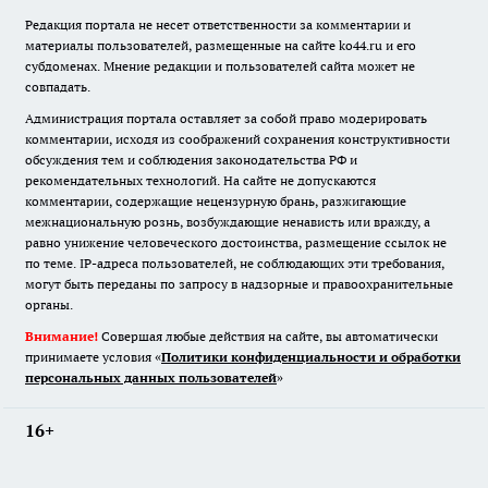
Редакция портала не несет ответственности за комментарии и
материалы пользователей, размещенные на сайте ko44.ru и его
субдоменах. Мнение редакции и пользователей сайта может не
совпадать.
Администрация портала оставляет за собой право модерировать
комментарии, исходя из соображений сохранения конструктивности
обсуждения тем и соблюдения законодательства РФ и
рекомендательных технологий. На сайте не допускаются
комментарии, содержащие нецензурную брань, разжигающие
межнациональную рознь, возбуждающие ненависть или вражду, а
равно унижение человеческого достоинства, размещение ссылок не
по теме. IP-адреса пользователей, не соблюдающих эти требования,
могут быть переданы по запросу в надзорные и правоохранительные
органы.
Внимание!
Совершая любые действия на сайте, вы автоматически
принимаете условия «
Политики конфиденциальности и обработки
персональных данных пользователей
»
16+