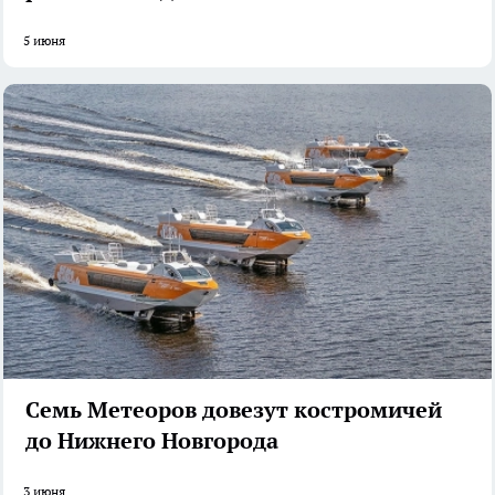
5 июня
Семь Метеоров довезут костромичей
до Нижнего Новгорода
3 июня