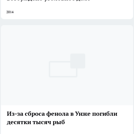
2014
Из-за сброса фенола в Унже погибли
десятки тысяч рыб