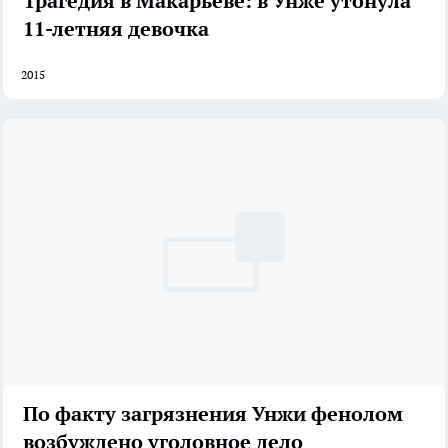
Трагедия в Макарьеве: в Унже утонула
11-летняя девочка
2015
По факту загрязнения Унжи фенолом
возбуждено уголовное дело