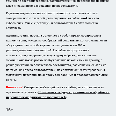
том числе воспроизведению, распространению, переработке не иначе
как с письменного разрешения правообладателя.
Редакция портала не несет ответственности за комментарии и
материалы пользователей, размещенные на сайте ko44.ru и его
субдоменах. Мнение редакции и пользователей сайта может не
совпадать.
Администрация портала оставляет за собой право модерировать
комментарии, исходя из соображений сохранения конструктивности
обсуждения тем и соблюдения законодательства РФ и
рекомендательных технологий. На сайте не допускаются
комментарии, содержащие нецензурную брань, разжигающие
межнациональную рознь, возбуждающие ненависть или вражду, а
равно унижение человеческого достоинства, размещение ссылок не
по теме. IP-адреса пользователей, не соблюдающих эти требования,
могут быть переданы по запросу в надзорные и правоохранительные
органы.
Внимание!
Совершая любые действия на сайте, вы автоматически
принимаете условия «
Политики конфиденциальности и обработки
персональных данных пользователей
»
16+