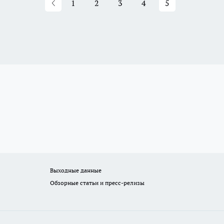
1
2
3
4
5
Выходные данные
Обзорные статьи и пресс-релизы