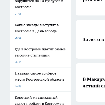
обрушится на 10 градусов в
Костроме
07:06
Какие звезды выступят в
Костроме в День города
06:05
За лето в
Где в Костроме платят самые
высокие стипендии
05:14
Назвали самое грибное
В Макарь
место Костромской области
летний с
04:09
Короткий музыкальный
салют пройдет в Костроме в