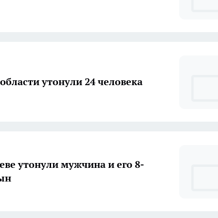
 области утонули 24 человека
еве утонули мужчина и его 8-
ын