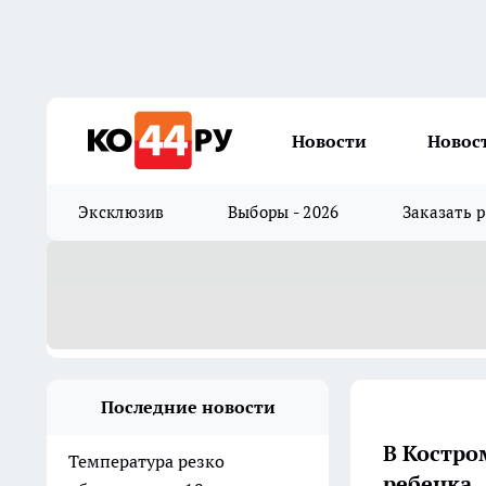
Новости
Новос
Эксклюзив
Выборы - 2026
Заказать 
Последние новости
В Костро
Температура резко
ребенка