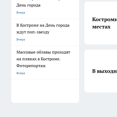
День города
Вчера
Костроми
В Костроме на День города
местах
ждут поп-звезду
Вчера
Массовые облавы проходят
на пляжах в Костроме.
Фоторепортаж
В выходн
Вчера