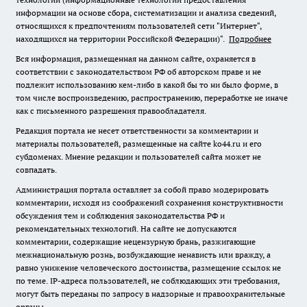
информации на основе сбора, систематизации и анализа сведений,
относящихся к предпочтениям пользователей сети "Интернет",
находящихся на территории Российской Федерации)".
Подробнее
Вся информация, размещенная на данном сайте, охраняется в
соответствии с законодательством РФ об авторском праве и не
подлежит использованию кем-либо в какой бы то ни было форме, в
том числе воспроизведению, распространению, переработке не иначе
как с письменного разрешения правообладателя.
Редакция портала не несет ответственности за комментарии и
материалы пользователей, размещенные на сайте ko44.ru и его
субдоменах. Мнение редакции и пользователей сайта может не
совпадать.
Администрация портала оставляет за собой право модерировать
комментарии, исходя из соображений сохранения конструктивности
обсуждения тем и соблюдения законодательства РФ и
рекомендательных технологий. На сайте не допускаются
комментарии, содержащие нецензурную брань, разжигающие
межнациональную рознь, возбуждающие ненависть или вражду, а
равно унижение человеческого достоинства, размещение ссылок не
по теме. IP-адреса пользователей, не соблюдающих эти требования,
могут быть переданы по запросу в надзорные и правоохранительные
органы.