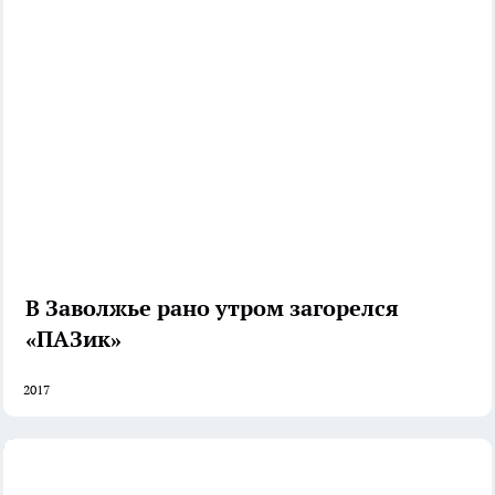
В Заволжье рано утром загорелся
«ПАЗик»
2017